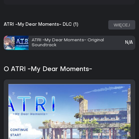
ATRI -My Dear Moments- DLC (1)
WIĘCEJ
ATRI -My Dear Moments- Original
N/A
Soundtrack
O ATRI -My Dear Moments-