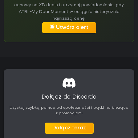
cenowy na XD.deals i otrzymaj powiadomienie, gdy
ATRI -My Dear Moments- osiągnie historycznie
najniższą cenę.
Utwórz alert
Dołącz do Discorda
Uzyskaj szybką pomoc od społeczności i bądź na bieżąco
z promocjami
Dołącz teraz