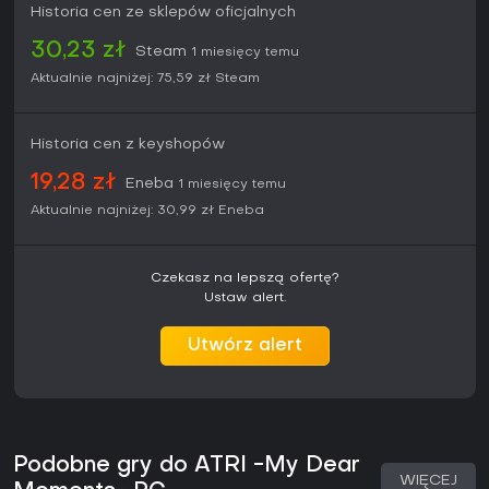
Historia cen ze sklepów oficjalnych
30,23 zł
Steam
1 miesięcy temu
Aktualnie najniżej:
75,59 zł
Steam
Historia cen z keyshopów
19,28 zł
Eneba
1 miesięcy temu
Aktualnie najniżej:
30,99 zł
Eneba
Czekasz na lepszą ofertę?
Ustaw alert.
Utwórz alert
Podobne gry do ATRI -My Dear
WIĘCEJ