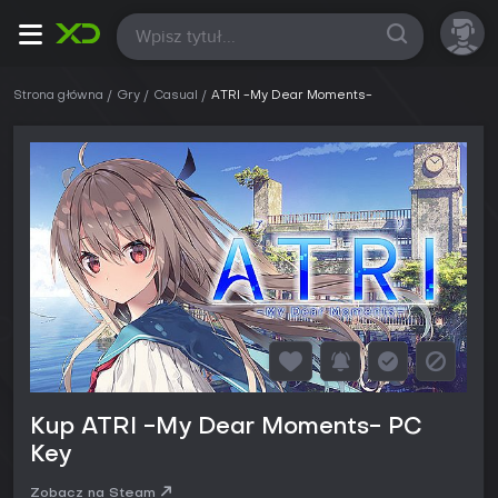
Wszystkie
Strona główna
Gry
Casual
ATRI -My Dear Moments-
Kup ATRI -My Dear Moments- PC
Key
Zobacz na Steam