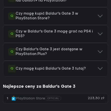
lub Ubisoft+ na PlayStation?
Czy mogę kupić Baldur's Gate 3 w
Q
PlayStation Store?
Czy w Baldur's Gate 3 mogę grać na PS4 i
Q
PS5?
Czy Baldur's Gate 3 jest dostępne w
Q
PlayStation Plus?
Q
Czy mogę kupić Baldur's Gate 3 tutaj?
Najlepsze ceny za Baldur's Gate 3
223,30 zł
1
PlayStation Store
OFFICIAL