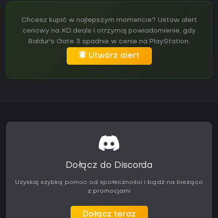
Chcesz kupić w najlepszym momencie? Ustaw alert
cenowy na XD.deals i otrzymaj powiadomienie, gdy
Baldur's Gate 3 spadnie w cenie na PlayStation.
Utwórz alert
Dołącz do Discorda
Uzyskaj szybką pomoc od społeczności i bądź na bieżąco
z promocjami
Dołącz teraz