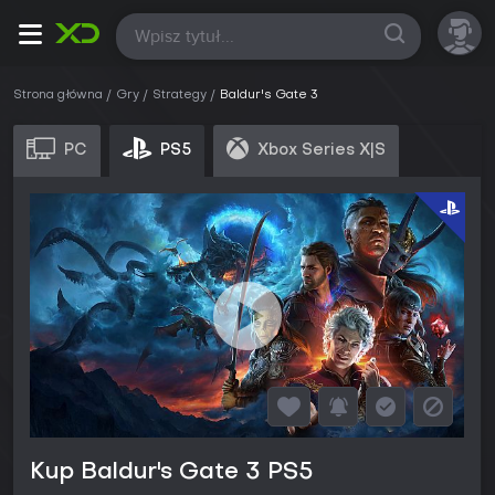
Wszystkie
Strona główna
Gry
Strategy
Baldur's Gate 3
PC
PS5
Xbox Series X|S
Kup Baldur's Gate 3 PS5