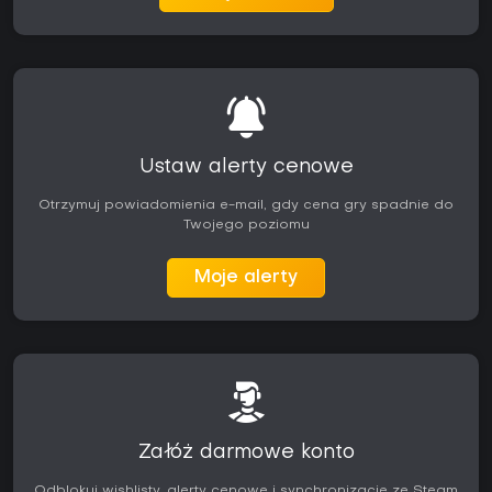
Ustaw alerty cenowe
Otrzymuj powiadomienia e-mail, gdy cena gry spadnie do
Twojego poziomu
Moje alerty
Załóż darmowe konto
Odblokuj wishlisty, alerty cenowe i synchronizację ze Steam