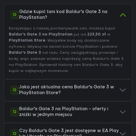
Gdzie kupić tani kod Baldur's Gate 3 na
Q
PlayStation?
Korzystając z naszej porównywarki cen, możesz kupić
Baldur's Gate 3 na PlayStation
już od
223,30 zł
w
PlayStation Store
. Wszystkie kody są dostarczane
cyfrowo. Aktywuj na swoim koncie PlayStation i pobierz
Baldur's Gate 3
od razu. Ceny uwzględniają prowizje i
kody, więc zawsze widzisz najniższą cenę Baldur's Gate 3
na
PlayStation
. Sprawdź
historię cen Baldur's Gate 3
, aby
kupić w najlepszym momencie.
Jaka jest aktualna cena Baldur's Gate 3 w
Q
PlayStation Store?
Baldur's Gate 3 na PlayStation - oferty i
Q
zniżki w jednym miejscu
Czy Baldur's Gate 3 jest dostępne w EA Play
Q