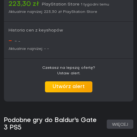
223,30 zł
PlayStation Store
1 tygodni temu
Aktualnie najniżej:
223,30 zł
PlayStation Store
Historia cen z keyshopów
-
-
-
Aktualnie najniżej:
-
-
Czekasz na lepszą ofertę?
Ustaw alert.
Utwórz alert
Podobne gry do Baldur's Gate
WIĘCEJ
3 PS5