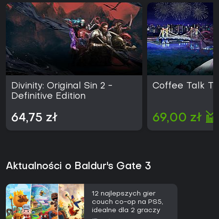
Divinity: Original Sin 2 -
Coffee Talk T
Definitive Edition
64,75 zł
69,00 zł
Aktualności o Baldur's Gate 3
12 najlepszych gier
couch co-op na PS5,
idealne dla 2 graczy