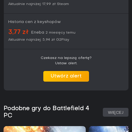
Aktualnie najniżej:
17,99 zł
Steam
Historia cen z keyshopów
3,77 zł
Eneba
2 miesięcy temu
Aktualnie najniżej:
5,94 zł
G2Play
Czekasz na lepszą ofertę?
Ustaw alert.
Utwórz alert
Podobne gry do Battlefield 4
WIĘCEJ
PC