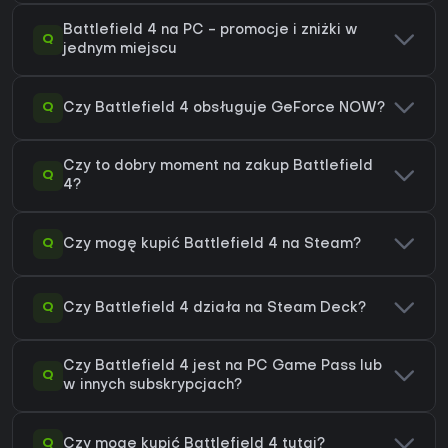
Battlefield 4 na PC - promocje i zniżki w
Q
jednym miejscu
Q
Czy Battlefield 4 obsługuje GeForce NOW?
Czy to dobry moment na zakup Battlefield
Q
4?
Q
Czy mogę kupić Battlefield 4 na Steam?
Q
Czy Battlefield 4 działa na Steam Deck?
Czy Battlefield 4 jest na PC Game Pass lub
Q
w innych subskrypcjach?
Q
Czy mogę kupić Battlefield 4 tutaj?