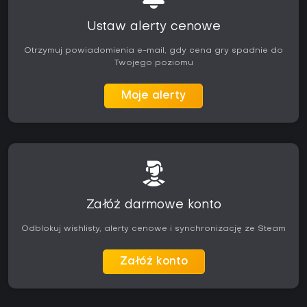
Ustaw alerty cenowe
Otrzymuj powiadomienia e-mail, gdy cena gry spadnie do
Twojego poziomu
Moje alerty
Załóż darmowe konto
Odblokuj wishlisty, alerty cenowe i synchronizację ze Steam
Załóż konto