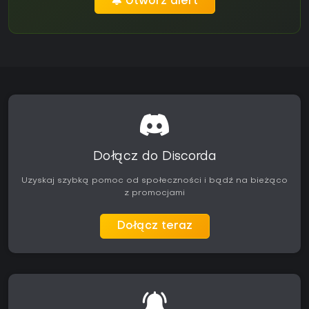
Utwórz alert
Dołącz do Discorda
Uzyskaj szybką pomoc od społeczności i bądź na bieżąco
z promocjami
Dołącz teraz