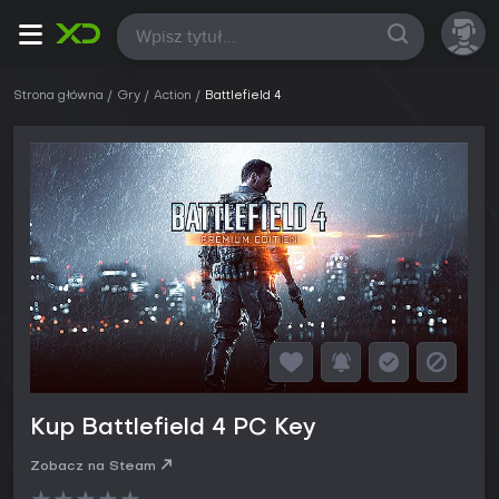
Wszystkie
Strona główna
Gry
Action
Battlefield 4
Kup Battlefield 4 PC Key
Zobacz na Steam