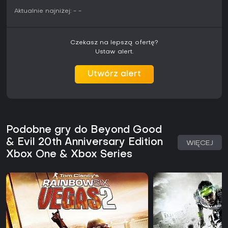
Aktualnie najniżej:
-
-
Czekasz na lepszą ofertę?
Ustaw alert.
Utwórz alert
Podobne gry do Beyond Good
& Evil 20th Anniversary Edition
WIĘCEJ
Xbox One & Xbox Series