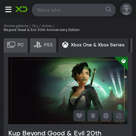
Wszystkie
Strona główna
Gry
Action
Beyond Good & Evil 20th Anniversary Edition
PC
PS5
Xbox One & Xbox Series
Kup Beyond Good & Evil 20th