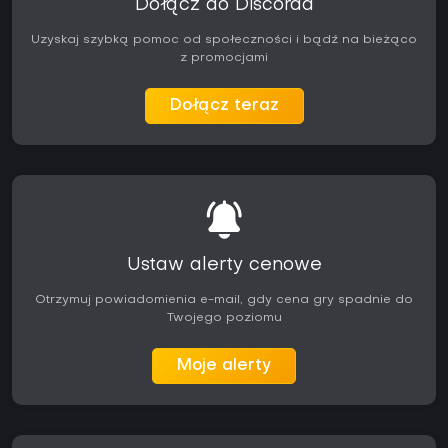
Dołącz do Discorda
Uzyskaj szybką pomoc od społeczności i bądź na bieżąco
z promocjami
Dołącz teraz
Ustaw alerty cenowe
Otrzymuj powiadomienia e-mail, gdy cena gry spadnie do
Twojego poziomu
Moje alerty