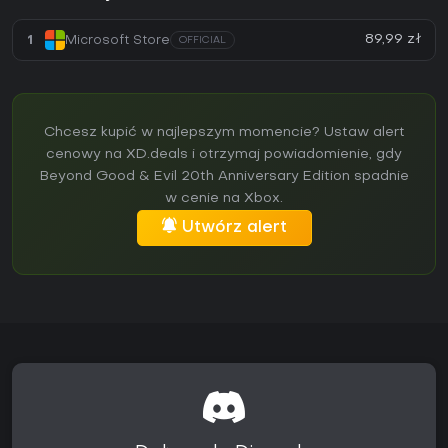
89,99 zł
1
Microsoft Store
OFFICIAL
Chcesz kupić w najlepszym momencie? Ustaw alert
cenowy na XD.deals i otrzymaj powiadomienie, gdy
Beyond Good & Evil 20th Anniversary Edition spadnie
w cenie na Xbox.
Utwórz alert