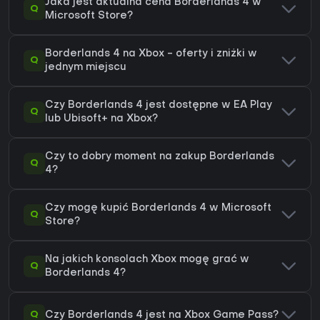
Jaka jest aktualna cena Borderlands 4 w
Q
Microsoft Store?
Borderlands 4 na Xbox - oferty i zniżki w
Q
jednym miejscu
Czy Borderlands 4 jest dostępne w EA Play
Q
lub Ubisoft+ na Xbox?
Czy to dobry moment na zakup Borderlands
Q
4?
Czy mogę kupić Borderlands 4 w Microsoft
Q
Store?
Na jakich konsolach Xbox mogę grać w
Q
Borderlands 4?
Q
Czy Borderlands 4 jest na Xbox Game Pass?