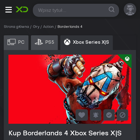
Wszystkie
Strona główna
Gry
Action
Borderlands 4
PC
PS5
Xbox Series X|S
Kup Borderlands 4 Xbox Series X|S