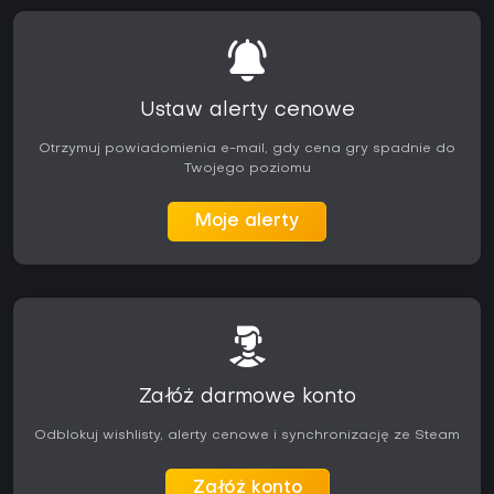
Ustaw alerty cenowe
Otrzymuj powiadomienia e-mail, gdy cena gry spadnie do
Twojego poziomu
Moje alerty
Załóż darmowe konto
Odblokuj wishlisty, alerty cenowe i synchronizację ze Steam
Załóż konto