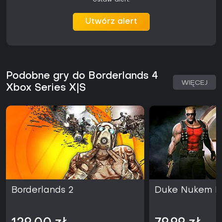
Ustaw alert.
Utwórz alert
Podobne gry do Borderlands 4
WIĘCEJ
Xbox Series X|S
Borderlands 2
Duke Nukem F