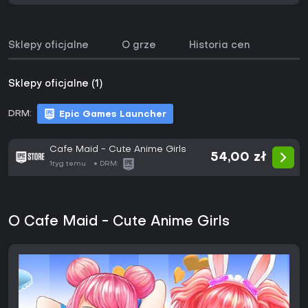
Sklepy oficjalne
O grze
Historia cen
Sklepy oficjalne (1)
DRM:
Epic Games Launcher
Cafe Maid - Cute Anime Girls
54,00 zł
1tyg temu
DRM:
O Cafe Maid - Cute Anime Girls