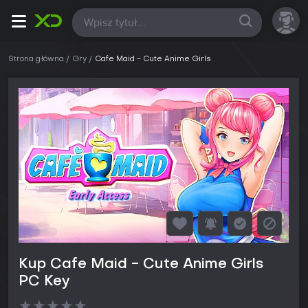
Wszystkie
Strona główna
Gry
Cafe Maid - Cute Anime Girls
Kup Cafe Maid - Cute Anime Girls
PC Key
★
★
★
★
★