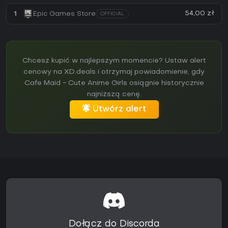
54,00 zł
1
Epic Games Store
OFFICIAL
Chcesz kupić w najlepszym momencie? Ustaw alert
cenowy na XD.deals i otrzymaj powiadomienie, gdy
Cafe Maid - Cute Anime Girls osiągnie historycznie
najniższą cenę.
Utwórz alert
Dołącz do Discorda