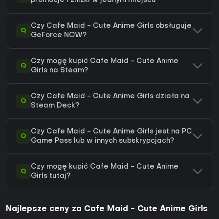
promocje i zniżki w jednym miejscu
Czy Cafe Maid - Cute Anime Girls obsługuje
Q
GeForce NOW?
Czy mogę kupić Cafe Maid - Cute Anime
Q
Girls na Steam?
Czy Cafe Maid - Cute Anime Girls działa na
Q
Steam Deck?
Czy Cafe Maid - Cute Anime Girls jest na PC
Q
Game Pass lub w innych subskrypcjach?
Czy mogę kupić Cafe Maid - Cute Anime
Q
Girls tutaj?
Najlepsze ceny za Cafe Maid - Cute Anime Girls