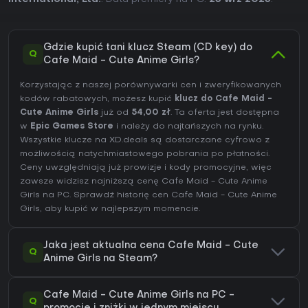
Gdzie kupić tani klucz Steam (CD key) do
Q
Cafe Maid - Cute Anime Girls?
Korzystając z naszej porównywarki cen i zweryfikowanych
kodów rabatowych, możesz kupić
klucz do Cafe Maid -
Cute Anime Girls
już od
54,00 zł
. Ta oferta jest dostępna
w
Epic Games Store
i należy do najtańszych na rynku.
Wszystkie klucze na XD.deals są dostarczane cyfrowo z
możliwością natychmiastowego pobrania po płatności.
Ceny uwzględniają już prowizje i kody promocyjne, więc
zawsze widzisz najniższą cenę Cafe Maid - Cute Anime
Girls na
PC
. Sprawdź
historię cen Cafe Maid - Cute Anime
Girls
, aby kupić w najlepszym momencie.
Jaka jest aktualna cena Cafe Maid - Cute
Q
Anime Girls na Steam?
Cafe Maid - Cute Anime Girls na PC -
Q