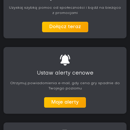
Uzyskaj szybką pomoc od społeczności i bądź na bieżąco
z promocjami
Dołącz teraz
Ustaw alerty cenowe
Otrzymuj powiadomienia e-mail, gdy cena gry spadnie do
Twojego poziomu
Moje alerty