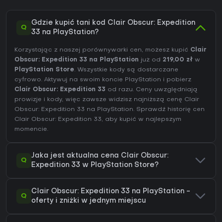
Gdzie kupić tani kod Clair Obscur: Expedition
Q
33 na PlayStation?
Korzystając z naszej porównywarki cen, możesz kupić
Clair
Obscur: Expedition 33 na PlayStation
już od
219,00 zł
w
PlayStation Store
. Wszystkie kody są dostarczane
cyfrowo. Aktywuj na swoim koncie PlayStation i pobierz
Clair Obscur: Expedition 33
od razu. Ceny uwzględniają
prowizje i kody, więc zawsze widzisz najniższą cenę Clair
Obscur: Expedition 33 na
PlayStation
. Sprawdź
historię cen
Clair Obscur: Expedition 33
, aby kupić w najlepszym
momencie.
Jaka jest aktualna cena Clair Obscur:
Q
Expedition 33 w PlayStation Store?
Clair Obscur: Expedition 33 na PlayStation -
Q
oferty i zniżki w jednym miejscu