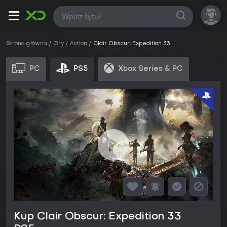
Wszystkie
Strona główna
Gry
Action
Clair Obscur: Expedition 33
PC
PS5
Xbox Series & PC
Kup Clair Obscur: Expedition 33