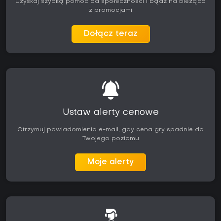
Uzyskaj szybką pomoc od społeczności i bądź na bieżąco
z promocjami
Dołącz teraz
Ustaw alerty cenowe
Otrzymuj powiadomienia e-mail, gdy cena gry spadnie do
Twojego poziomu
Moje alerty