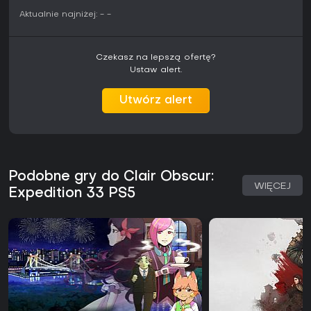
PlayStation 5.
Aktualnie najniżej:
-
-
Czekasz na lepszą ofertę?
Ustaw alert.
Utwórz alert
Podobne gry do Clair Obscur:
WIĘCEJ
Expedition 33 PS5