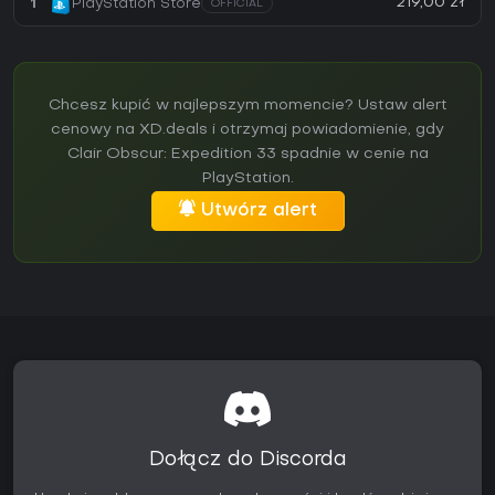
219,00 zł
1
PlayStation Store
OFFICIAL
Chcesz kupić w najlepszym momencie? Ustaw alert
cenowy na XD.deals i otrzymaj powiadomienie, gdy
Clair Obscur: Expedition 33 spadnie w cenie na
PlayStation.
Utwórz alert
Dołącz do Discorda