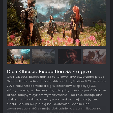
Clair Obscur: Expedition 33 - o grze
Clair Obscur: Expedition 33 to turowe RPG stworzone przez
Sandfall Interactive, które trafiło na PlayStation 5 24 kwietnia
2025 roku. Gracz wciela się w członków Ekspedycji 33,
którzy ruszają w desperacką misję, by powstrzymać Malarkę
przed kolejnym cyklem wymazywania - co roku maluje ona
liczbę na monolicie, a wszyscy starsi od niej znikają bez
śladu. Fabuła skupia się na Gustave'ie, Maelle i ich
towarzyszach, którzy mają dokładnie rok, zanim liczba na