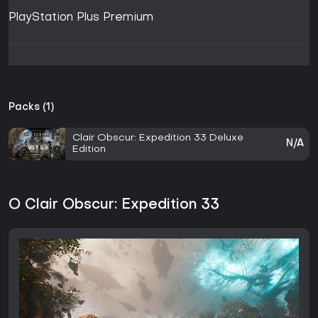
PlayStation Plus Premium
Packs (1)
Clair Obscur: Expedition 33 Deluxe
N/A
Edition
O Clair Obscur: Expedition 33