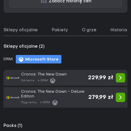
Zobacz historię cen
Sklepy oficjalne
Pakiety
O grze
Historia 
Sklepy oficjalne (2)
DRM:
Microsoft Store
Cronos: The New Dawn
229,99 zł
5d temu
DRM:
Cronos: The New Dawn - Deluxe
Edition
279,99 zł
7tyg temu
DRM:
Packs (1)