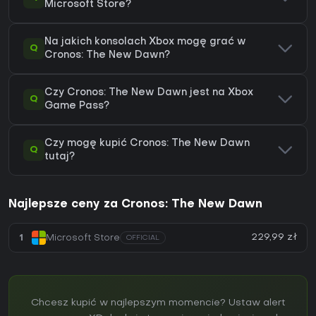
Microsoft Store?
Na jakich konsolach Xbox mogę grać w
Q
Cronos: The New Dawn?
Czy Cronos: The New Dawn jest na Xbox
Q
Game Pass?
Czy mogę kupić Cronos: The New Dawn
Q
tutaj?
Najlepsze ceny za Cronos: The New Dawn
229,99 zł
1
Microsoft Store
OFFICIAL
Chcesz kupić w najlepszym momencie? Ustaw alert