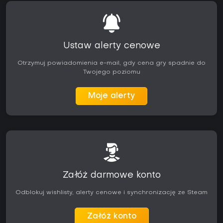
Ustaw alerty cenowe
Otrzymuj powiadomienia e-mail, gdy cena gry spadnie do
Twojego poziomu
Moje alerty
Załóż darmowe konto
Odblokuj wishlisty, alerty cenowe i synchronizację ze Steam
Załóż konto