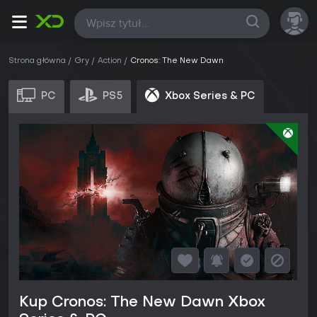
Wszystkie
Strona główna
Gry
Action
Cronos: The New Dawn
PC
PS5
Xbox Series & PC
Kup Cronos: The New Dawn Xbox