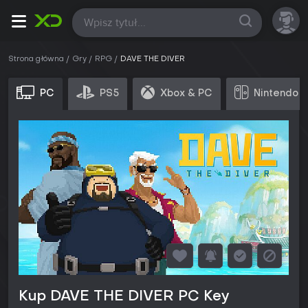
Wszystkie
Strona główna
Gry
RPG
DAVE THE DIVER
PC
PS5
Xbox & PC
Nintendo 
Kup DAVE THE DIVER PC Key