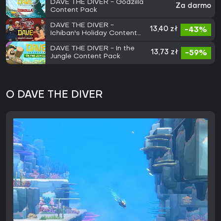
DAVE THE DIVER - Godzilla
Za darmo
Content Pack
DAVE THE DIVER -
13,40 zł
-43%
Ichiban's Holiday Content
Pack
DAVE THE DIVER - In the
13,73 zł
-59%
Jungle Content Pack
O DAVE THE DIVER