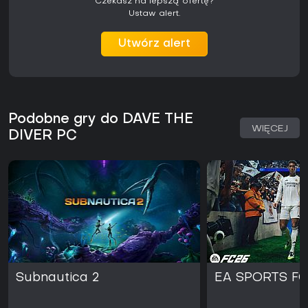
Czekasz na lepszą ofertę?
Ustaw alert.
Utwórz alert
Podobne gry do DAVE THE
WIĘCEJ
DIVER PC
Subnautica 2
EA SPORTS FC