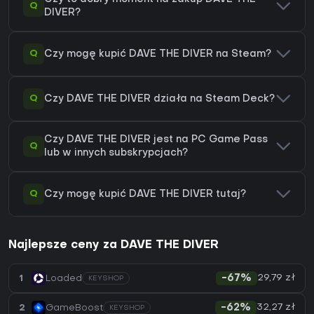
Q
DIVER?
Q
Czy mogę kupić DAVE THE DIVER na Steam?
Q
Czy DAVE THE DIVER działa na Steam Deck?
Czy DAVE THE DIVER jest na PC Game Pass
Q
lub w innych subskrypcjach?
Q
Czy mogę kupić DAVE THE DIVER tutaj?
Najlepsze ceny za DAVE THE DIVER
29,79 zł
1
Loaded
-67%
KEYSHOP
32,27 zł
2
GameBoost
-62%
KEYSHOP