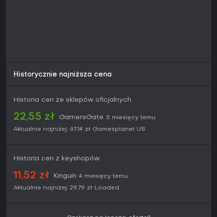
Historycznie najniższa cena
Historia cen ze sklepów oficjalnych
22,55 zł
GamersGate
5 miesięcy temu
Aktualnie najniżej:
67,14 zł
Gamesplanet US
Historia cen z keyshopów
11,52 zł
Kinguin
4 miesięcy temu
Aktualnie najniżej:
29,79 zł
Loaded