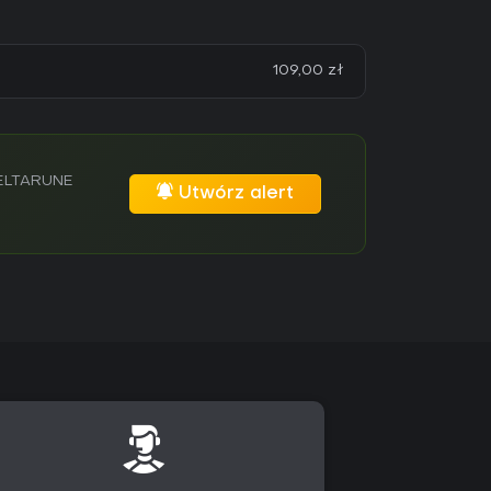
109,00 zł
DELTARUNE
Utwórz alert