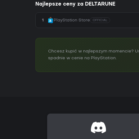
Najlepsze ceny za DELTARUNE
1
PlayStation Store
OFFICIAL
Chcesz kupić w najlepszym momencie? Us
spadnie w cenie na PlayStation.