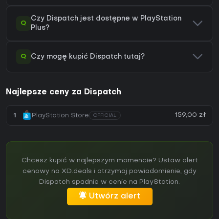
Czy Dispatch jest dostępne w PlayStation
Q
Plus?
Q
Czy mogę kupić Dispatch tutaj?
Najlepsze ceny za Dispatch
159,00 zł
1
PlayStation Store
OFFICIAL
Chcesz kupić w najlepszym momencie? Ustaw alert
cenowy na XD.deals i otrzymaj powiadomienie, gdy
Dispatch spadnie w cenie na PlayStation.
Utwórz alert