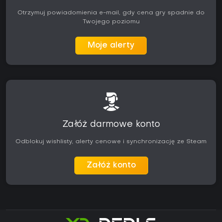
Otrzymuj powiadomienia e-mail, gdy cena gry spadnie do
Twojego poziomu
Moje alerty
Załóż darmowe konto
Odblokuj wishlisty, alerty cenowe i synchronizację ze Steam
Załóż konto