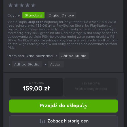
★
★
★
★
★
Edycje:
Standard
Digital Deluxe
Gdzie kupić
Dispatch
najtaniej na PlayStation? Na dzień 7 sie 2026
jest jedna oferta,
159,00 zł
w PlayStation Store. Na PlayStation to
reguła, bo Sony sprzedaje kody niemal wyłącznie samo, a keyshop
ma ofertę przy kilku grach na sto. Realną drogą w dół ceny są tańsze
doładowania portfela PSN, bo płacisz mniej za te same środki w PS
Store. Na PlayStation keyshopy mają ofertę przy zaledwie kilku grach
na sto, więc realną drogą w dół ceny są tańsze doładowania portfela
PSN.
Premiera: Data nieznana
AdHoc Studio
AdHoc Studio
Action
OFFICIAL
KEYSHOPS
159,00 zł
Brak dostępności
Przejdź do sklepu
Zobacz historię cen