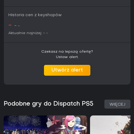
Historia cen z keyshopów
-
-
-
Aktualnie najniżej:
-
-
Czekasz na lepszą ofertę?
Ustaw alert.
Utwórz alert
Podobne gry do Dispatch PS5
WIĘCEJ