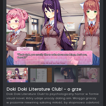
Doki Doki Literature Club! - o grze
Doki Doki Literature Club! to psychologiczny horror w formie
visual novel, który udaje uroczy dating sim. Wciąga graczy
w pozornie niewinną szkolną miłość, by stopniowo odsłonić