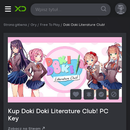
Wszystkie
Strona główna
Gry
Free To Play
Doki Doki Literature Club!
Kup Doki Doki Literature Club! PC
Key
Zobacz na Steam