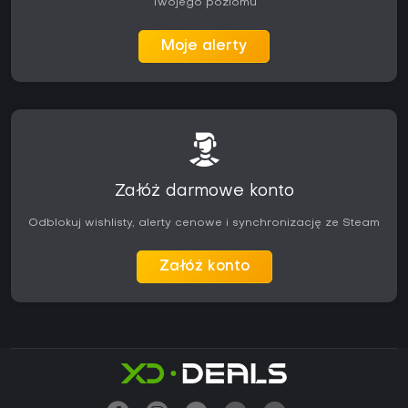
Twojego poziomu
Moje alerty
Załóż darmowe konto
Odblokuj wishlisty, alerty cenowe i synchronizację ze Steam
Załóż konto