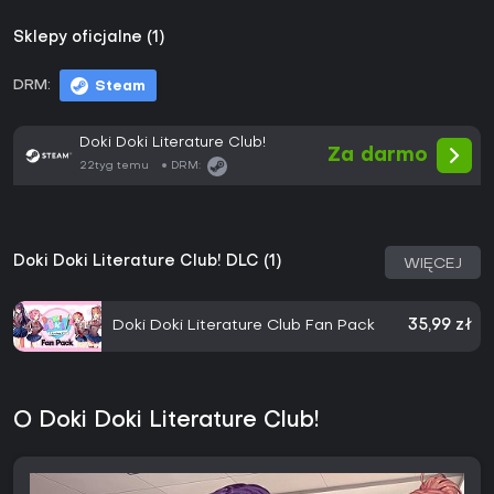
Sklepy oficjalne (1)
DRM:
Steam
Doki Doki Literature Club!
Za darmo
22tyg temu
DRM:
Doki Doki Literature Club! DLC (1)
WIĘCEJ
Doki Doki Literature Club Fan Pack
35,99 zł
O Doki Doki Literature Club!