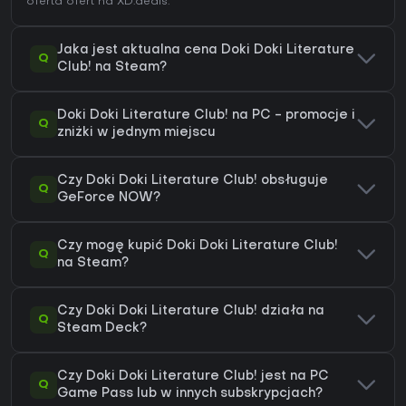
oferta ofert na XD.deals.
Jaka jest aktualna cena Doki Doki Literature
Q
Club! na Steam?
Doki Doki Literature Club! na PC - promocje i
Q
zniżki w jednym miejscu
Czy Doki Doki Literature Club! obsługuje
Q
GeForce NOW?
Czy mogę kupić Doki Doki Literature Club!
Q
na Steam?
Czy Doki Doki Literature Club! działa na
Q
Steam Deck?
Czy Doki Doki Literature Club! jest na PC
Q
Game Pass lub w innych subskrypcjach?