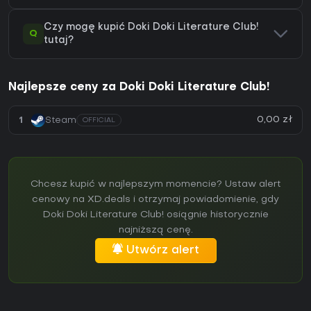
Czy mogę kupić Doki Doki Literature Club!
Q
tutaj?
Najlepsze ceny za Doki Doki Literature Club!
0,00 zł
1
Steam
OFFICIAL
Chcesz kupić w najlepszym momencie? Ustaw alert
cenowy na XD.deals i otrzymaj powiadomienie, gdy
Doki Doki Literature Club! osiągnie historycznie
najniższą cenę.
Utwórz alert