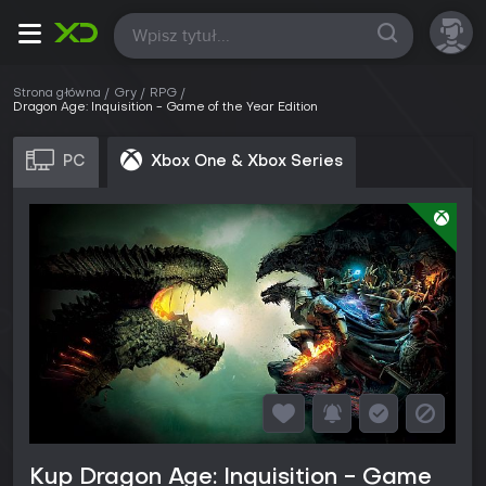
Wszystkie
Strona główna
Gry
RPG
Dragon Age: Inquisition - Game of the Year Edition
PC
Xbox One & Xbox Series
Kup Dragon Age: Inquisition - Game