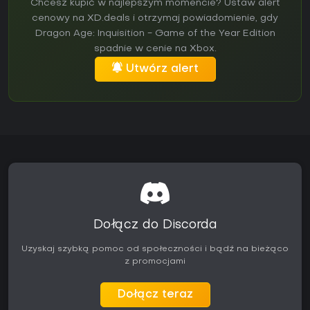
Chcesz kupić w najlepszym momencie? Ustaw alert
cenowy na XD.deals i otrzymaj powiadomienie, gdy
Dragon Age: Inquisition - Game of the Year Edition
spadnie w cenie na Xbox.
Utwórz alert
Dołącz do Discorda
Uzyskaj szybką pomoc od społeczności i bądź na bieżąco
z promocjami
Dołącz teraz