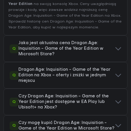
Year Edition
na swoją konsolę Xbox. Ceny uwzględniają
prowizje i kody, więc zawsze widzisz najniższą cenę
Dragon Age: Inquisition - Game of the Year Edition na
Xbox
.
Sprawdź
historię cen Dragon Age: Inquisition - Game of the
Year Edition
, aby kupić w najlepszym momencie.
Jaka jest aktualna cena Dragon Age:
Q
Inquisition - Game of the Year Edition w
Microsoft Store?
Dragon Age: Inquisition - Game of the Year
Q
Edition na Xbox - oferty i zniżki w jednym
miejscu
Czy Dragon Age: Inquisition - Game of the
Q
Year Edition jest dostępne w EA Play lub
Ubisoft+ na Xbox?
Czy mogę kupić Dragon Age: Inquisition -
Q
Game of the Year Edition w Microsoft Store?