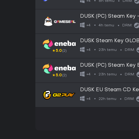
8h temu
+4
DRM:
DUSK (PC) Steam Key 
4h temu
+4
DRM:
DUSK Steam Key GLO
23h temu
+4
DRM:
★
5.0
(2)
DUSK (PC) Steam Key
23h temu
+4
DRM:
★
5.0
(2)
DUSK EU Steam CD Ke
22h temu
+4
DRM: