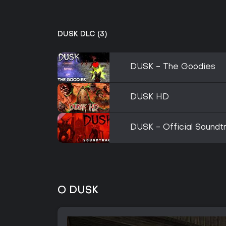
DUSK DLC (3)
DUSK - The Goodies
DUSK HD
DUSK - Official Soundt
O DUSK