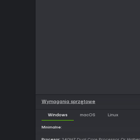
Wymagania sprzętowe
Windows
macOS
Linux
Minimalne:
Procesor:
2.4GHZ Dual Core Processor Or Higher