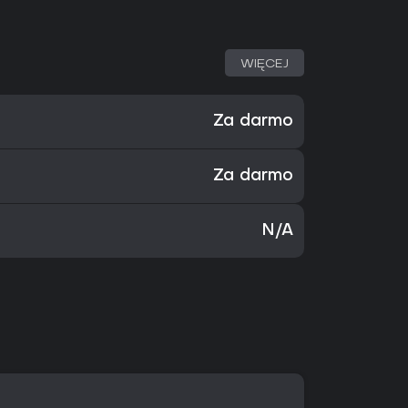
WIĘCEJ
Za darmo
Za darmo
N/A