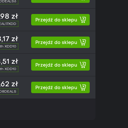
XDDEALS6
,98 zł
Przejdź do sklepu
SEAL17XDD
,17 zł
Przejdź do sklepu
th XDD10
,51 zł
Przejdź do sklepu
th XDD10
,62 zł
Przejdź do sklepu
XD8DEALS