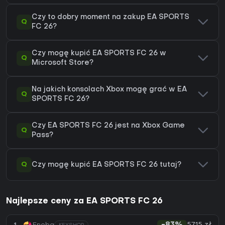
Czy to dobry moment na zakup EA SPORTS
Q
FC 26?
Czy mogę kupić EA SPORTS FC 26 w
Q
Microsoft Store?
Na jakich konsolach Xbox mogę grać w EA
Q
SPORTS FC 26?
Czy EA SPORTS FC 26 jest na Xbox Game
Q
Pass?
Q
Czy mogę kupić EA SPORTS FC 26 tutaj?
Najlepsze ceny za EA SPORTS FC 26
57,15 zł