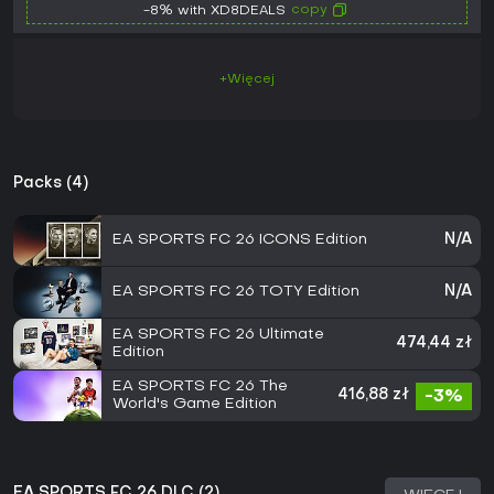
copy
-8% with XD8DEALS
+Więcej
Packs (4)
EA SPORTS FC 26 ICONS Edition
N/A
EA SPORTS FC 26 TOTY Edition
N/A
EA SPORTS FC 26 Ultimate
474,44 zł
Edition
EA SPORTS FC 26 The
416,88 zł
-3%
World's Game Edition
EA SPORTS FC 26 DLC (2)