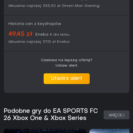
Aktualnie najniżej:
333,50 zł
Green Man Gaming
Historia cen z keyshopów
49,45 zł
Eneba
4 dni temu
Aktualnie najniżej:
57,15 zł
Eneba
Czekasz na lepszą ofertę?
Ustaw alert.
Utwórz alert
Podobne gry do EA SPORTS FC
WIĘCEJ
26 Xbox One & Xbox Series