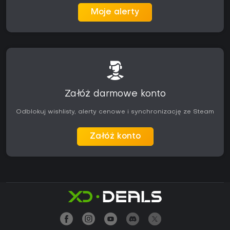
Moje alerty
Załóż darmowe konto
Odblokuj wishlisty, alerty cenowe i synchronizację ze Steam
Załóż konto