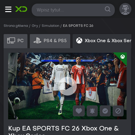
Wszystkie
Strona główna
Gry
Simulation
EA SPORTS FC 26
PC
PS4 & PS5
Xbox One & Xbox Seri
Kup EA SPORTS FC 26 Xbox One &