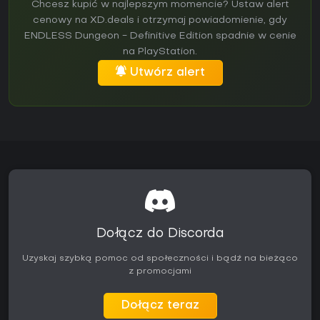
Chcesz kupić w najlepszym momencie? Ustaw alert
cenowy na XD.deals i otrzymaj powiadomienie, gdy
ENDLESS Dungeon - Definitive Edition spadnie w cenie
na PlayStation.
Utwórz alert
Dołącz do Discorda
Uzyskaj szybką pomoc od społeczności i bądź na bieżąco
z promocjami
Dołącz teraz