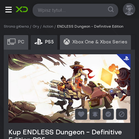
Wszystkie
Strona główna
Gry
Action
ENDLESS Dungeon - Definitive Edition
PC
PS5
Xbox One & Xbox Series
Kup ENDLESS Dungeon - Definitive