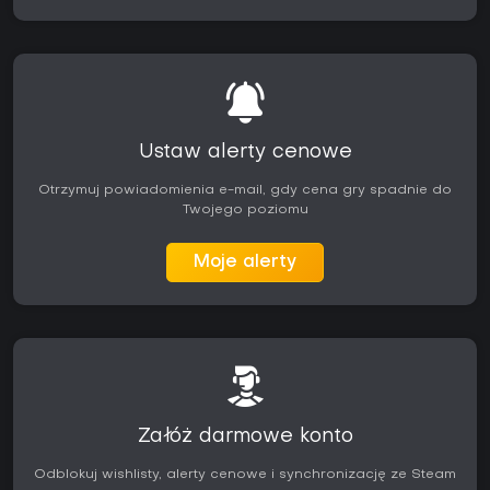
Ustaw alerty cenowe
Otrzymuj powiadomienia e-mail, gdy cena gry spadnie do
Twojego poziomu
Moje alerty
Załóż darmowe konto
Odblokuj wishlisty, alerty cenowe i synchronizację ze Steam