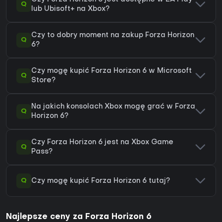
Q
lub Ubisoft+ na Xbox?
Czy to dobry moment na zakup Forza Horizon
Q
6?
Czy mogę kupić Forza Horizon 6 w Microsoft
Q
Store?
Na jakich konsolach Xbox mogę grać w Forza
Q
Horizon 6?
Czy Forza Horizon 6 jest na Xbox Game
Q
Pass?
Q
Czy mogę kupić Forza Horizon 6 tutaj?
Najlepsze ceny za Forza Horizon 6