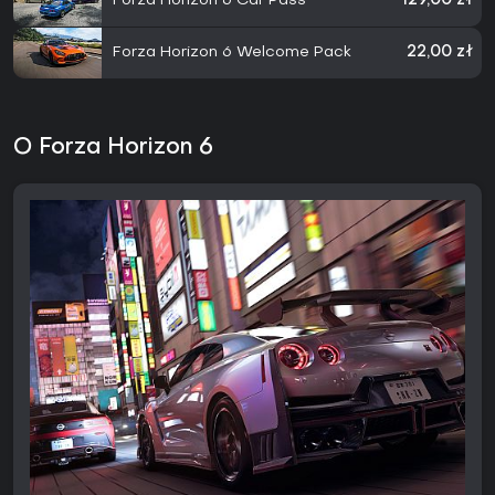
Forza Horizon 6 Car Pass
129,00 zł
Forza Horizon 6 Welcome Pack
22,00 zł
O Forza Horizon 6