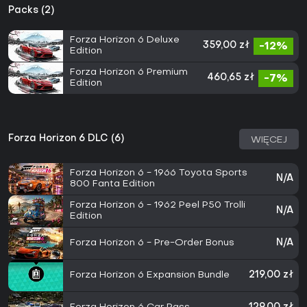
Packs (2)
Forza Horizon 6 Deluxe
359,00 zł
-12%
Edition
Forza Horizon 6 Premium
460,65 zł
-7%
Edition
Forza Horizon 6 DLC (6)
WIĘCEJ
Forza Horizon 6 - 1966 Toyota Sports
N/A
800 Fanta Edition
Forza Horizon 6 - 1962 Peel P50 Trolli
N/A
Edition
Forza Horizon 6 - Pre-Order Bonus
N/A
Forza Horizon 6 Expansion Bundle
219,00 zł