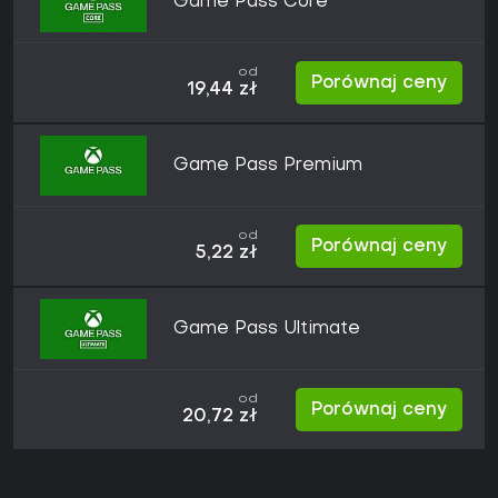
Game Pass Core
od
Porównaj ceny
19,44 zł
Game Pass Premium
od
Porównaj ceny
5,22 zł
Game Pass Ultimate
od
Porównaj ceny
20,72 zł