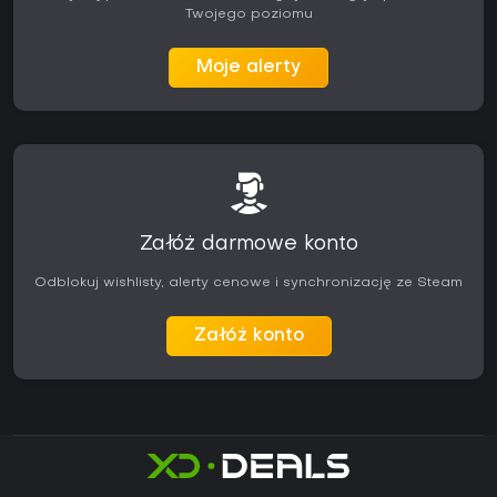
Twojego poziomu
Moje alerty
Załóż darmowe konto
Odblokuj wishlisty, alerty cenowe i synchronizację ze Steam
Załóż konto