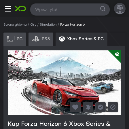
Wszystkie
Strona główna
Gry
Simulation
Forza Horizon 6
PC
PS5
Xbox Series & PC
Kup Forza Horizon 6 Xbox Series &