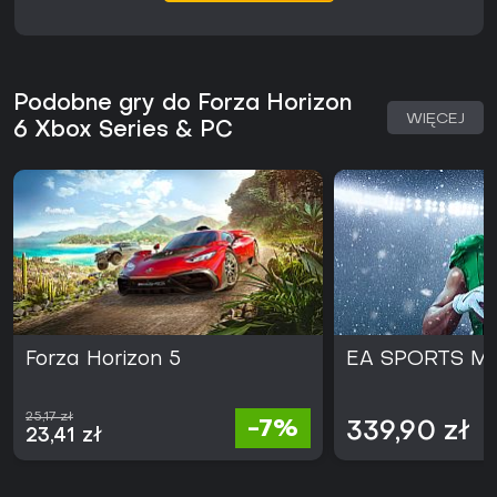
Podobne gry do Forza Horizon
WIĘCEJ
6 Xbox Series & PC
Forza Horizon 5
EA SPORTS Ma
25,17 zł
-7%
339,90 zł
23,41 zł