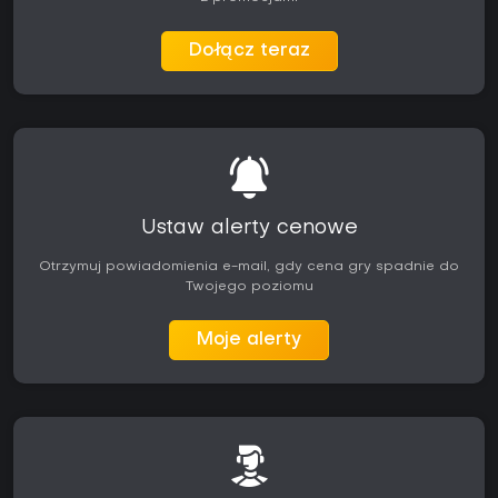
Dołącz teraz
Ustaw alerty cenowe
Otrzymuj powiadomienia e-mail, gdy cena gry spadnie do
Twojego poziomu
Moje alerty