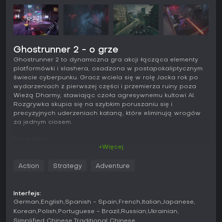
Ghostrunner 2 - o grze
Ghostrunner 2 to dynamiczna gra akcji łącząca elementy
platformówki i slashera, osadzona w postapokaliptycznym
świecie cyberpunku. Gracz wciela się w rolę Jacka rok po
wydarzeniach z pierwszej części i przemierza ruiny poza
Wieżą Dharmy, stawiając czoła agresywnemu kultowi AI.
Rozgrywka skupia się na szybkim poruszaniu się i
precyzyjnych uderzeniach kataną, które eliminują wrogów
za jednym ciosem.
Rozgrywka
+Więcej
Podstawą rozgrywki jest płynne łączenie ruchu i walki w
połączonych arenach oraz liniowych fragmentach
Action
Strategy
Adventure
poziomów. Jack wykonuje uniki, skoki, biegi po ścianach,
ślizgi i używa haka, by zachować rozpęd w niebezpiecznym
otoczeniu. Sensory Boost na chwilę spowalnia czas,
Interfejs:
umożliwiając korektę trajektorii w powietrzu i precyzyjne
German
English
Spanish - Spain
French
Italian
Japanese
zaplanowanie ataku. Wskaźnik wytrzymałości ogranicza
Korean
Polish
Portuguese - Brazil
Russian
Ukrainian
częste użycie uników i udane odbicia pocisków.
Simplified Chinese
Traditional Chinese