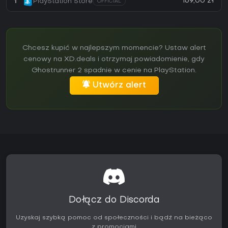
169,00 zł
1
PlayStation Store
OFFICIAL
Chcesz kupić w najlepszym momencie? Ustaw alert
cenowy na XD.deals i otrzymaj powiadomienie, gdy
Ghostrunner 2 spadnie w cenie na PlayStation.
Utwórz alert
Dołącz do Discorda
Uzyskaj szybką pomoc od społeczności i bądź na bieżąco
z promocjami