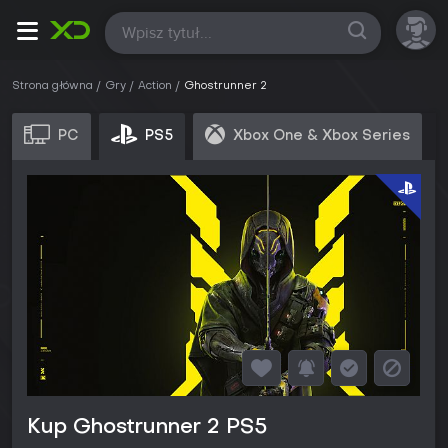
Wszystkie
Strona główna
Gry
Action
Ghostrunner 2
PC
PS5
Xbox One & Xbox Series
Kup Ghostrunner 2 PS5