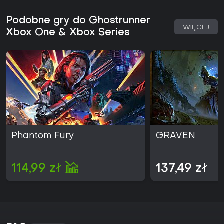
Podobne gry do Ghostrunner
WIĘCEJ
Xbox One & Xbox Series
Phantom Fury
GRAVEN
114,99 zł
137,49 zł