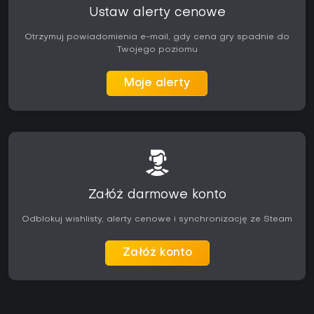
Ustaw alerty cenowe
Otrzymuj powiadomienia e-mail, gdy cena gry spadnie do
Twojego poziomu
Moje alerty
Załóż darmowe konto
Odblokuj wishlisty, alerty cenowe i synchronizację ze Steam
Załóż konto