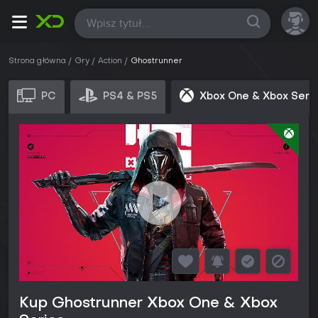
Wszystkie
Strona główna
Gry
Action
Ghostrunner
PC
PS4 & PS5
Xbox One & Xbox Seri
Kup Ghostrunner Xbox One & Xbox