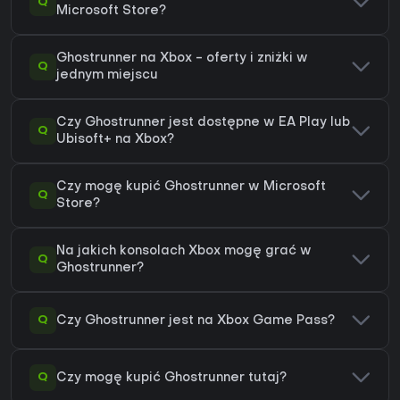
Q
Microsoft Store?
Ghostrunner na Xbox - oferty i zniżki w
Q
jednym miejscu
Czy Ghostrunner jest dostępne w EA Play lub
Q
Ubisoft+ na Xbox?
Czy mogę kupić Ghostrunner w Microsoft
Q
Store?
Na jakich konsolach Xbox mogę grać w
Q
Ghostrunner?
Q
Czy Ghostrunner jest na Xbox Game Pass?
Q
Czy mogę kupić Ghostrunner tutaj?