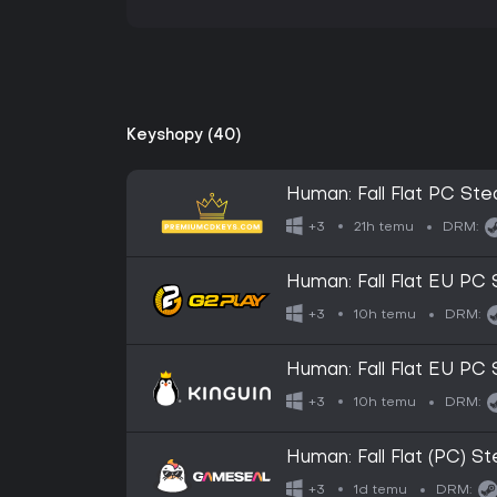
Keyshopy (40)
Human: Fall Flat PC S
21h temu
+3
DRM:
Human: Fall Flat EU P
10h temu
+3
DRM:
Human: Fall Flat EU P
10h temu
+3
DRM:
Human: Fall Flat (PC) 
1d temu
+3
DRM: