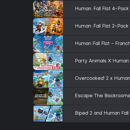
Human: Fall Flat 4-Pack
Human: Fall Flat 2-Pack
Human Fall Flat - Franc
Party Animals X Human F
Overcooked! 2 x Human F
Escape The Backrooms 
Biped 2 and Human Fall 