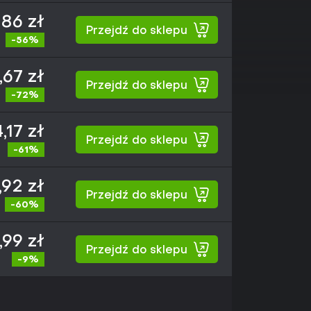
,86 zł
Przejdź do sklepu
-56%
,67 zł
Przejdź do sklepu
-72%
,17 zł
Przejdź do sklepu
-61%
,92 zł
Przejdź do sklepu
-60%
,99 zł
Przejdź do sklepu
-9%