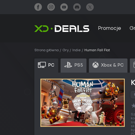
Promocje
G
Strona główna
Gry
Indie
Human Fall Flat
PC
PS5
Xbox & PC
K
Sz
ko
si
sk
by
PC