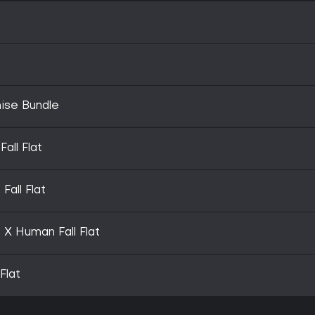
hise Bundle
all Flat
all Flat
X Human Fall Flat
Flat