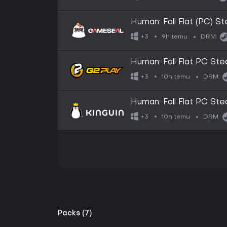
Human: Fall Flat (PC) 
9h temu
+3
DRM:
Human: Fall Flat PC S
10h temu
+3
DRM:
Human: Fall Flat PC S
10h temu
+3
DRM:
Packs (7)