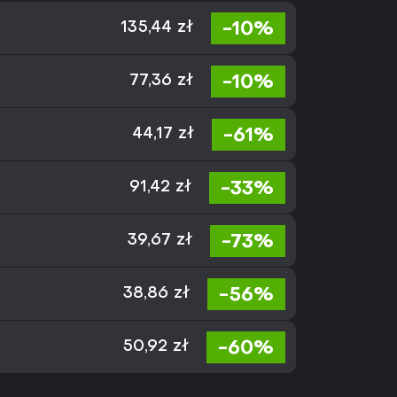
-10%
135,44 zł
-10%
77,36 zł
-61%
44,17 zł
-33%
91,42 zł
-73%
39,67 zł
-56%
38,86 zł
-60%
50,92 zł