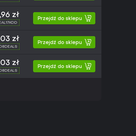
,96 zł
Przejdź do sklepu
SEAL17XDD
,03 zł
Przejdź do sklepu
XD8DEALS
,03 zł
Przejdź do sklepu
XD8DEALS