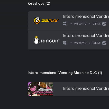
Keyshopy (2)
Interdimensional Vend
9h temu
DRM:
Interdimensional Vend
9h temu
DRM:
Interdimensional Vending Machine DLC (1)
Interdimensional Vendi