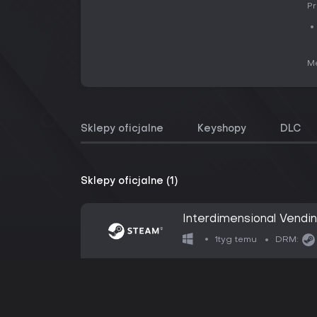
Pr
Me
Sklepy oficjalne
Keyshopy
DLC
Sklepy oficjalne (1)
Interdimensional Vendi
1tyg temu
DRM: