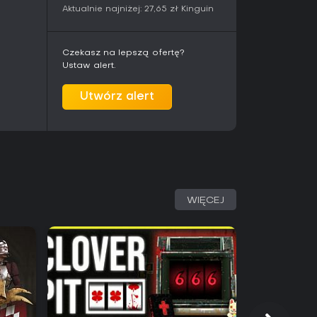
Aktualnie najniżej:
27,65 zł
Kinguin
Czekasz na lepszą ofertę?
Ustaw alert.
Utwórz alert
WIĘCEJ