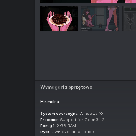
Wymagania sprzętowe
Minimalne:
System operacyjny:
Windows 10
Procesor:
Support for OpenGL 2.1
Pamięć:
2 GB RAM
Dysk:
2 GB available space