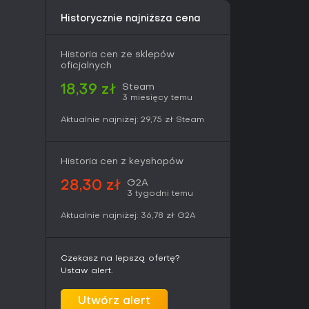
Historycznie najniższa cena
Historia cen ze sklepów
oficjalnych
Steam
18,39 zł
3 miesięcy temu
Aktualnie najniżej:
29,75 zł
Steam
Historia cen z keyshopów
G2A
28,30 zł
3 tygodni temu
Aktualnie najniżej:
36,78 zł
G2A
Czekasz na lepszą ofertę?
Ustaw alert.
Utwórz alert