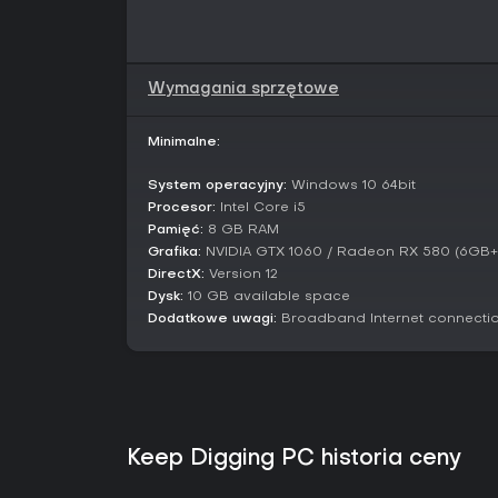
Wymagania sprzętowe
Minimalne:
System operacyjny:
Windows 10 64bit
Procesor:
Intel Core i5
Pamięć:
8 GB RAM
Grafika:
NVIDIA GTX 1060 / Radeon RX 580 (6GB+
DirectX:
Version 12
Dysk:
10 GB available space
Dodatkowe uwagi:
Broadband Internet connecti
Keep Digging PC historia ceny