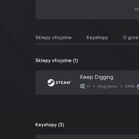
Me
Sklepy oficjalne
Keyshopy
O grze
Sklepy oficjalne (1)
Keep Digging
2tyg temu
+1
DRM:
Keyshopy (3)