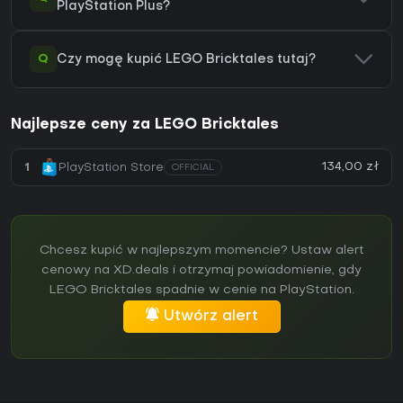
PlayStation Plus?
Q
Czy mogę kupić LEGO Bricktales tutaj?
Najlepsze ceny za LEGO Bricktales
134,00 zł
1
PlayStation Store
OFFICIAL
Chcesz kupić w najlepszym momencie? Ustaw alert
cenowy na XD.deals i otrzymaj powiadomienie, gdy
LEGO Bricktales spadnie w cenie na PlayStation.
Utwórz alert