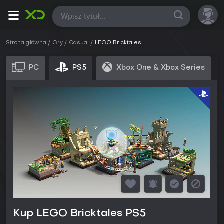
Wszystkie
Strona główna
Gry
Casual
LEGO Bricktales
PC
PS5
Xbox One & Xbox Series
Kup LEGO Bricktales PS5