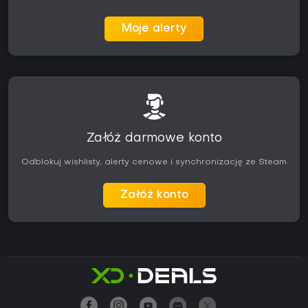
Moje alerty
Załóż darmowe konto
Odblokuj wishlisty, alerty cenowe i synchronizację ze Steam
Załóż konto