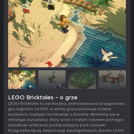
LEGO Bricktales - o grze
LEGO Bricktales to swobodna, jednoosobowa przygodowa
gra logiczna na PS5, w której gracz pokonuje kolejne
wyzwania, budując konstrukcje z klocków. Wcielamy się w
młodego wynalazcę, który wraz z małym robotem pomaga
dziadkowi uratować podupadający park rozrywki.
Rozgrywka łączy eksplorację szczegółowych dioram LEGO