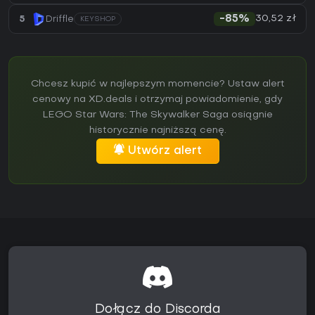
30,52 zł
5
Driffle
-85%
KEYSHOP
Chcesz kupić w najlepszym momencie? Ustaw alert
cenowy na XD.deals i otrzymaj powiadomienie, gdy
LEGO Star Wars: The Skywalker Saga osiągnie
historycznie najniższą cenę.
Utwórz alert
Dołącz do Discorda