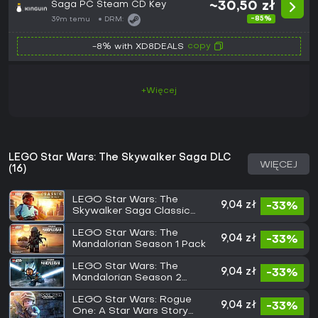
Saga PC Steam CD Key
~30,50 zł
-85%
39m temu
DRM:
copy
-8% with XD8DEALS
+Więcej
LEGO Star Wars: The Skywalker Saga DLC
WIĘCEJ
(16)
LEGO Star Wars: The
9,04 zł
-33%
Skywalker Saga Classic
Character Pack
LEGO Star Wars: The
9,04 zł
-33%
Mandalorian Season 1 Pack
LEGO Star Wars: The
9,04 zł
-33%
Mandalorian Season 2
Character Pack
LEGO Star Wars: Rogue
9,04 zł
-33%
One: A Star Wars Story