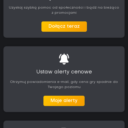
Uzyskaj szybką pomoc od społeczności i bądź na bieżąco
z promocjami
Dołącz teraz
Ustaw alerty cenowe
Otrzymuj powiadomienia e-mail, gdy cena gry spadnie do
Twojego poziomu
Moje alerty