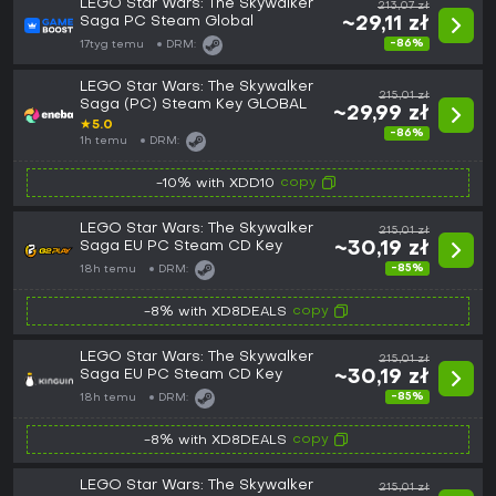
LEGO Star Wars: The Skywalker
213,07 zł
Saga PC Steam Global
~29,11 zł
-86%
17tyg temu
DRM:
LEGO Star Wars: The Skywalker
215,01 zł
Saga (PC) Steam Key GLOBAL
~29,99 zł
★
5.0
-86%
1h temu
DRM:
copy
-10% with XDD10
LEGO Star Wars: The Skywalker
215,01 zł
Saga EU PC Steam CD Key
~30,19 zł
-85%
18h temu
DRM:
copy
-8% with XD8DEALS
LEGO Star Wars: The Skywalker
215,01 zł
Saga EU PC Steam CD Key
~30,19 zł
-85%
18h temu
DRM:
copy
-8% with XD8DEALS
LEGO Star Wars: The Skywalker
215,01 zł