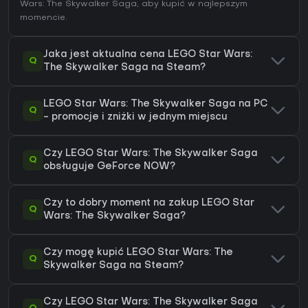
Wars: The Skywalker Saga
, aby kupić w najlepszym
momencie.
Jaka jest aktualna cena LEGO Star Wars:
Q
The Skywalker Saga na Steam?
LEGO Star Wars: The Skywalker Saga na PC
Q
- promocje i zniżki w jednym miejscu
Czy LEGO Star Wars: The Skywalker Saga
Q
obsługuje GeForce NOW?
Czy to dobry moment na zakup LEGO Star
Q
Wars: The Skywalker Saga?
Czy mogę kupić LEGO Star Wars: The
Q
Skywalker Saga na Steam?
Czy LEGO Star Wars: The Skywalker Saga