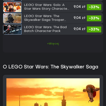
Character Pack
LEGO Star Wars: Solo: A
9,04 zł
-33%
Star Wars Story Character
Pack
LEGO Star Wars: The
9,04 zł
-33%
Skywalker Saga Trooper
Pack
LEGO Star Wars: The Bad
9,04 zł
-33%
Batch Character Pack
+Więcej
O LEGO Star Wars: The Skywalker Saga