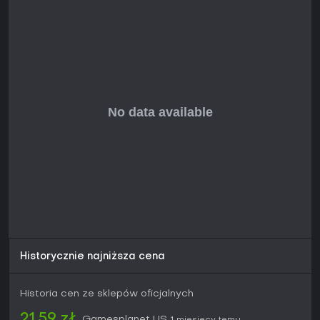
Historycznie najniższa cena
Historia cen ze sklepów oficjalnych
21,59 zł
Gamesplanet US