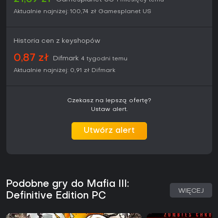
1 miesięcy temu
Aktualnie najniżej:
100,74 zł
Gamesplanet US
Historia cen z keyshopów
0,87 zł
Difmark
4 tygodni temu
Aktualnie najniżej:
0,91 zł
Difmark
Czekasz na lepszą ofertę?
Ustaw alert.
Utwórz alert
Podobne gry do Mafia III:
WIĘCEJ
Definitive Edition PC