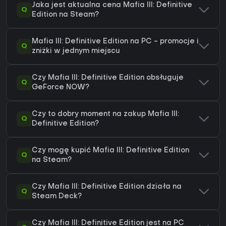
Jaka jest aktualna cena Mafia III: Definitive
Q
Edition na Steam?
Mafia III: Definitive Edition na PC - promocje i
Q
zniżki w jednym miejscu
Czy Mafia III: Definitive Edition obsługuje
Q
GeForce NOW?
Czy to dobry moment na zakup Mafia III:
Q
Definitive Edition?
Czy mogę kupić Mafia III: Definitive Edition
Q
na Steam?
Czy Mafia III: Definitive Edition działa na
Q
Steam Deck?
Czy Mafia III: Definitive Edition jest na PC