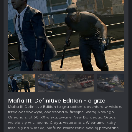
Mafia III: Definitive Edition - o grze
Mafia III: Definitive Edition to gra action-adventure w widoku
trzecioosobowym, osadzona w fikcyjnej wersji Nowego
Orleanu z lat 60. XX wieku, zwanej New Bordeaux. Gracz
wciela się w Lincolna Claya, weterana z Wietnamu, który
mści się na włoskiej Mafii za zniszczenie swojej przybranej