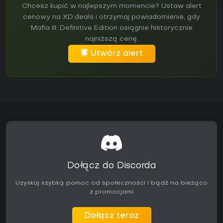
Chcesz kupić w najlepszym momencie? Ustaw alert
cenowy na XD.deals i otrzymaj powiadomienie, gdy
Mafia III: Definitive Edition osiągnie historycznie
najniższą cenę.
Utwórz alert
Dołącz do Discorda
Uzyskaj szybką pomoc od społeczności i bądź na bieżąco
z promocjami
Dołącz teraz