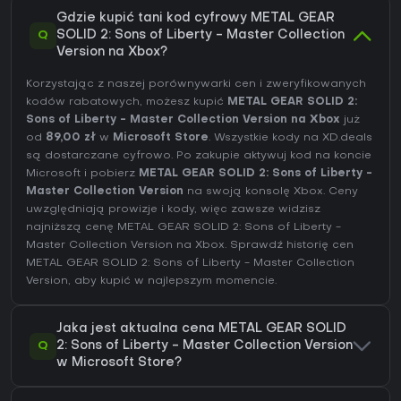
Gdzie kupić tani kod cyfrowy METAL GEAR
Q
SOLID 2: Sons of Liberty - Master Collection
Version na Xbox?
Korzystając z naszej porównywarki cen i zweryfikowanych
kodów rabatowych, możesz kupić
METAL GEAR SOLID 2:
Sons of Liberty - Master Collection Version na Xbox
już
od
89,00 zł
w
Microsoft Store
. Wszystkie kody na XD.deals
są dostarczane cyfrowo. Po zakupie aktywuj kod na koncie
Microsoft i pobierz
METAL GEAR SOLID 2: Sons of Liberty -
Master Collection Version
na swoją konsolę Xbox. Ceny
uwzględniają prowizje i kody, więc zawsze widzisz
najniższą cenę METAL GEAR SOLID 2: Sons of Liberty -
Master Collection Version na
Xbox
. Sprawdź
historię cen
METAL GEAR SOLID 2: Sons of Liberty - Master Collection
Version
, aby kupić w najlepszym momencie.
Jaka jest aktualna cena METAL GEAR SOLID
Q
2: Sons of Liberty - Master Collection Version
w Microsoft Store?