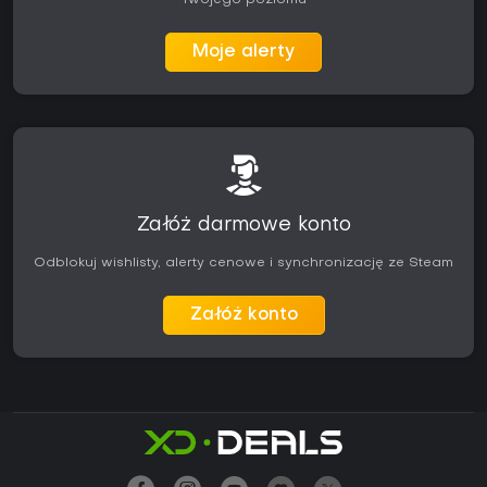
Twojego poziomu
Moje alerty
Załóż darmowe konto
Odblokuj wishlisty, alerty cenowe i synchronizację ze Steam
Załóż konto