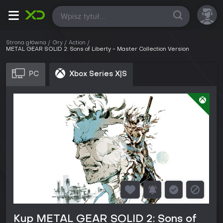
Wszystkie
Strona główna
Gry
Action
METAL GEAR SOLID 2: Sons of Liberty - Master Collection Version
PC
Xbox Series X|S
Kup METAL GEAR SOLID 2: Sons of