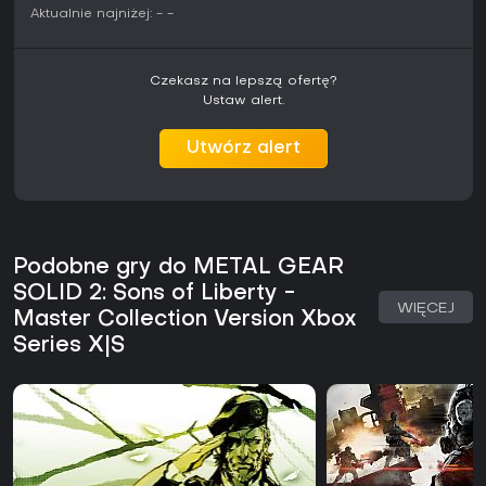
Aktualnie najniżej:
-
-
Czekasz na lepszą ofertę?
Ustaw alert.
Utwórz alert
Podobne gry do METAL GEAR
SOLID 2: Sons of Liberty -
WIĘCEJ
Master Collection Version Xbox
Series X|S