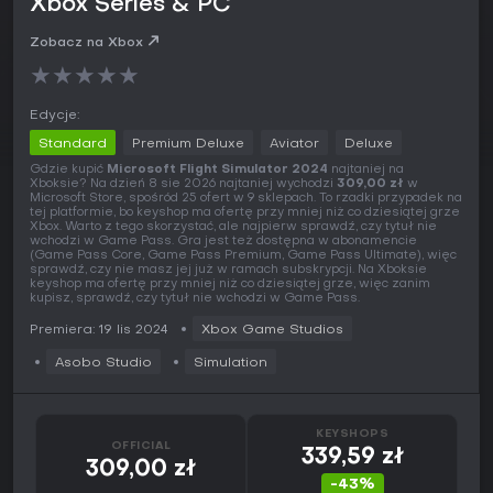
Xbox Series & PC
Zobacz na Xbox
★
★
★
★
★
Edycje:
Standard
Premium Deluxe
Aviator
Deluxe
Gdzie kupić
Microsoft Flight Simulator 2024
najtaniej na
Xboksie? Na dzień 8 sie 2026 najtaniej wychodzi
309,00 zł
w
Microsoft Store, spośród 25 ofert w 9 sklepach. To rzadki przypadek na
tej platformie, bo keyshop ma ofertę przy mniej niż co dziesiątej grze
Xbox. Warto z tego skorzystać, ale najpierw sprawdź, czy tytuł nie
wchodzi w Game Pass. Gra jest też dostępna w abonamencie
(Game Pass Core, Game Pass Premium, Game Pass Ultimate), więc
sprawdź, czy nie masz jej już w ramach subskrypcji. Na Xboksie
keyshop ma ofertę przy mniej niż co dziesiątej grze, więc zanim
kupisz, sprawdź, czy tytuł nie wchodzi w Game Pass.
Premiera: 19 lis 2024
Xbox Game Studios
Asobo Studio
Simulation
KEYSHOPS
OFFICIAL
339,59 zł
309,00 zł
-43%