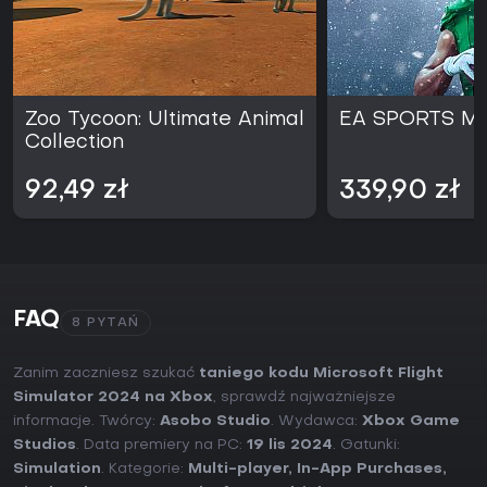
Zoo Tycoon: Ultimate Animal
EA SPORTS Ma
Collection
92,49 zł
339,90 zł
FAQ
8 PYTAŃ
Zanim zaczniesz szukać
taniego kodu Microsoft Flight
Simulator 2024 na Xbox
, sprawdź najważniejsze
informacje. Twórcy:
Asobo Studio
. Wydawca:
Xbox Game
Studios
. Data premiery na PC:
19 lis 2024
. Gatunki:
Simulation
. Kategorie:
Multi-player
,
In-App Purchases
,