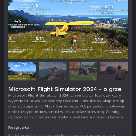
Microsoft Flight Simulator 2024 - o grze
Microsoft Flight Simulator 2024 to symulator lotniczy, który
wyznacza nowe standardy realizmu i swobody eksploracji.
Gra, dostępna na Xbox Series oraz PC, pozwala pilotować
setki różnych maszyn nad wiernie odwzorowaną Ziemią,
łącząc zaawansowaną fizykę z systemem rozwoju kariery.
Rozgrywka
Podstawę stanowi niezwykle szczegółowe sterowanie