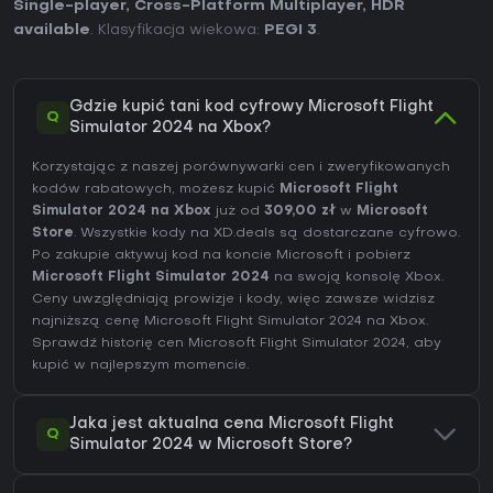
Single-player
,
Cross-Platform Multiplayer
,
HDR
available
. Klasyfikacja wiekowa:
PEGI 3
.
Gdzie kupić tani kod cyfrowy Microsoft Flight
Q
Simulator 2024 na Xbox?
Korzystając z naszej porównywarki cen i zweryfikowanych
kodów rabatowych, możesz kupić
Microsoft Flight
Simulator 2024 na Xbox
już od
309,00 zł
w
Microsoft
Store
. Wszystkie kody na XD.deals są dostarczane cyfrowo.
Po zakupie aktywuj kod na koncie Microsoft i pobierz
Microsoft Flight Simulator 2024
na swoją konsolę Xbox.
Ceny uwzględniają prowizje i kody, więc zawsze widzisz
najniższą cenę Microsoft Flight Simulator 2024 na
Xbox
.
Sprawdź
historię cen Microsoft Flight Simulator 2024
, aby
kupić w najlepszym momencie.
Jaka jest aktualna cena Microsoft Flight
Q
Simulator 2024 w Microsoft Store?