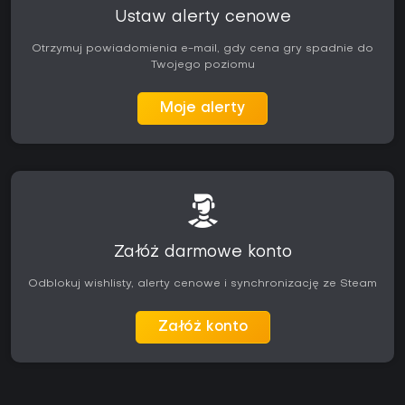
Ustaw alerty cenowe
Otrzymuj powiadomienia e-mail, gdy cena gry spadnie do
Twojego poziomu
Moje alerty
Załóż darmowe konto
Odblokuj wishlisty, alerty cenowe i synchronizację ze Steam
Załóż konto