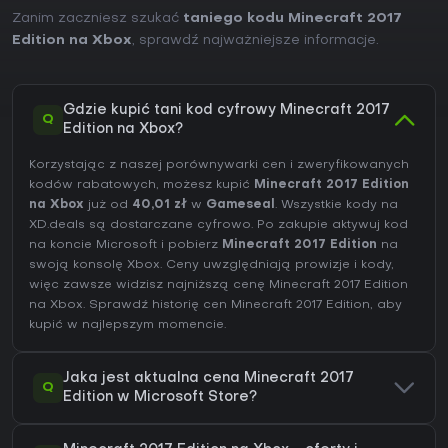
Zanim zaczniesz szukać
taniego kodu Minecraft 2017
Edition na Xbox
, sprawdź najważniejsze informacje.
Gdzie kupić tani kod cyfrowy Minecraft 2017
Q
Edition na Xbox?
Korzystając z naszej porównywarki cen i zweryfikowanych
kodów rabatowych, możesz kupić
Minecraft 2017 Edition
na Xbox
już od
40,01 zł
w
Gameseal
. Wszystkie kody na
XD.deals są dostarczane cyfrowo. Po zakupie aktywuj kod
na koncie Microsoft i pobierz
Minecraft 2017 Edition
na
swoją konsolę Xbox. Ceny uwzględniają prowizje i kody,
więc zawsze widzisz najniższą cenę Minecraft 2017 Edition
na
Xbox
. Sprawdź
historię cen Minecraft 2017 Edition
, aby
kupić w najlepszym momencie.
Jaka jest aktualna cena Minecraft 2017
Q
Edition w Microsoft Store?