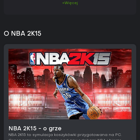
+Więcej
O NBA 2K15
NBA 2K15 - o grze
NBA 2K15 to symulacja koszykówki przygotowana na PC.