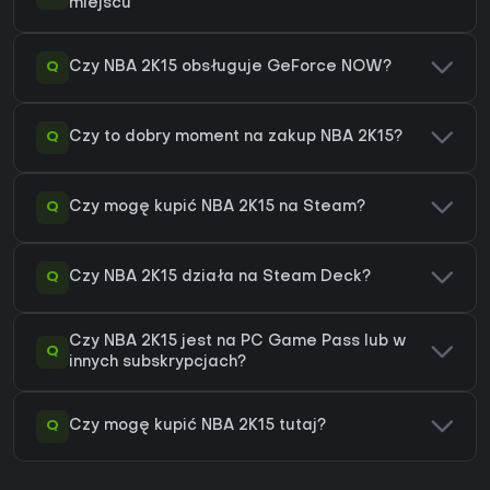
miejscu
Q
Czy NBA 2K15 obsługuje GeForce NOW?
Q
Czy to dobry moment na zakup NBA 2K15?
Q
Czy mogę kupić NBA 2K15 na Steam?
Q
Czy NBA 2K15 działa na Steam Deck?
Czy NBA 2K15 jest na PC Game Pass lub w
Q
innych subskrypcjach?
Q
Czy mogę kupić NBA 2K15 tutaj?