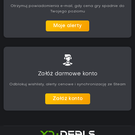
Otrzymuj powiadomienia e-mail, gdy cena gry spadnie do
Twojego poziomu
Moje alerty
Załóż darmowe konto
Odblokuj wishlisty, alerty cenowe i synchronizację ze Steam
Załóż konto