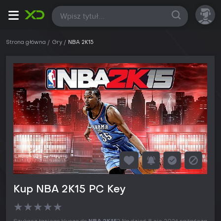
Wszystkie
Strona główna
Gry
NBA 2K15
Kup NBA 2K15 PC Key
★
★
★
★
★