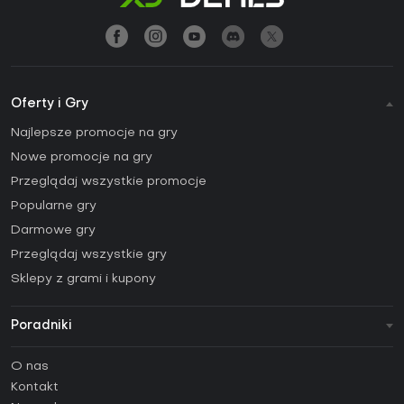
Oferty i Gry
Najlepsze promocje na gry
Nowe promocje na gry
Przeglądaj wszystkie promocje
Popularne gry
Darmowe gry
Przeglądaj wszystkie gry
Sklepy z grami i kupony
Poradniki
FAQ
O nas
Poradniki
Kontakt
Jak aktywować klucz Steam (CD Key)?