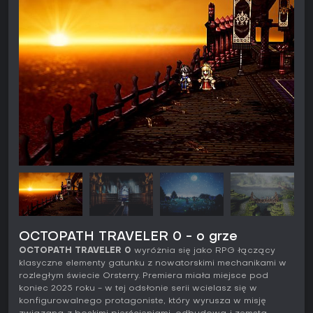
OCTOPATH TRAVELER 0 - o grze
OCTOPATH TRAVELER 0
wyróżnia się jako RPG łączący
klasyczne elementy gatunku z nowatorskimi mechanikami w
rozległym świecie Orsterry. Premiera miała miejsce pod
koniec 2025 roku - w tej odsłonie serii wcielasz się w
konfigurowalnego protagoniste, który wyrusza w misję