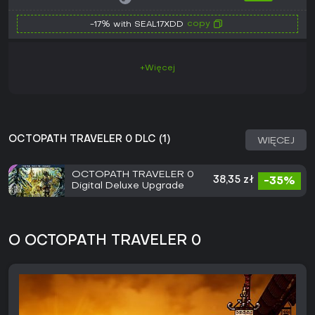
copy
-17% with SEAL17XDD
+Więcej
OCTOPATH TRAVELER 0 DLC (1)
WIĘCEJ
OCTOPATH TRAVELER 0
38,35 zł
-35%
Digital Deluxe Upgrade
O OCTOPATH TRAVELER 0