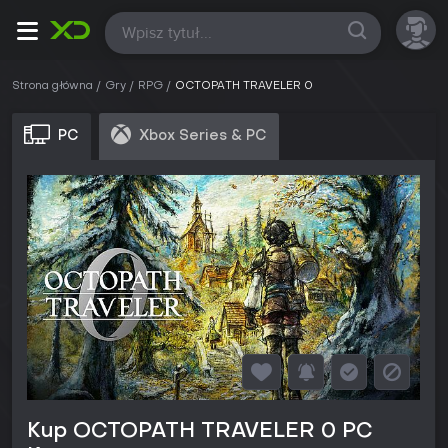
Wszystkie
Strona główna
Gry
RPG
OCTOPATH TRAVELER 0
PC
Xbox Series & PC
Kup OCTOPATH TRAVELER 0 PC