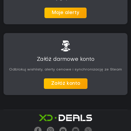
Moje alerty
Załóż darmowe konto
Odblokuj wishlisty, alerty cenowe i synchronizację ze Steam
Załóż konto