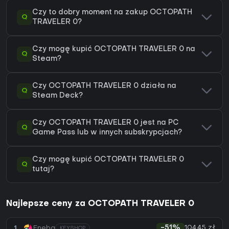
Czy to dobry moment na zakup OCTOPATH
Q
TRAVELER 0?
Czy mogę kupić OCTOPATH TRAVELER 0 na
Q
Steam?
Czy OCTOPATH TRAVELER 0 działa na
Q
Steam Deck?
Czy OCTOPATH TRAVELER 0 jest na PC
Q
Game Pass lub w innych subskrypcjach?
Czy mogę kupić OCTOPATH TRAVELER 0
Q
tutaj?
Najlepsze ceny za OCTOPATH TRAVELER 0
104,45 zł
1
Eneba
-51%
KEYSHOP