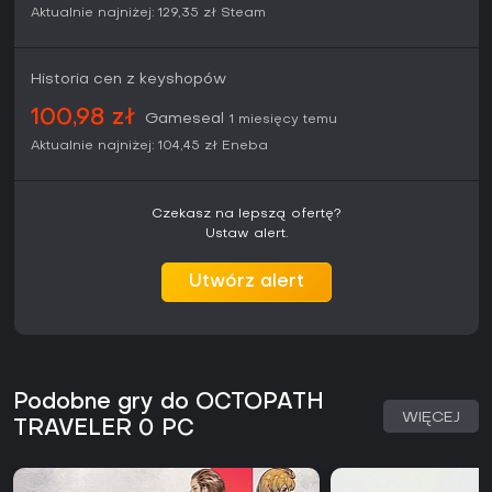
Aktualnie najniżej:
129,35 zł
Steam
Historia cen z keyshopów
100,98 zł
Gameseal
1 miesięcy temu
Aktualnie najniżej:
104,45 zł
Eneba
Czekasz na lepszą ofertę?
Ustaw alert.
Utwórz alert
Podobne gry do OCTOPATH
WIĘCEJ
TRAVELER 0 PC