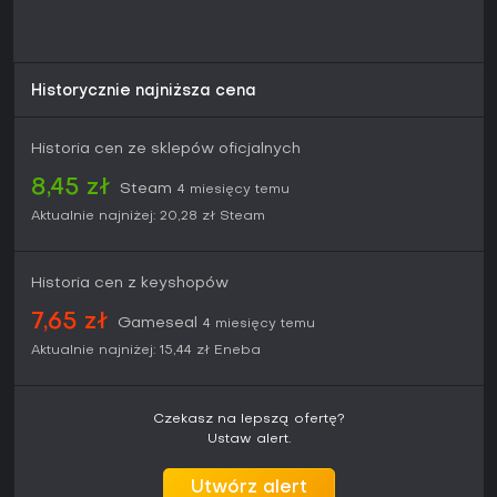
Historycznie najniższa cena
Historia cen ze sklepów oficjalnych
8,45 zł
Steam
4 miesięcy temu
Aktualnie najniżej:
20,28 zł
Steam
Historia cen z keyshopów
7,65 zł
Gameseal
4 miesięcy temu
Aktualnie najniżej:
15,44 zł
Eneba
Czekasz na lepszą ofertę?
Ustaw alert.
Utwórz alert