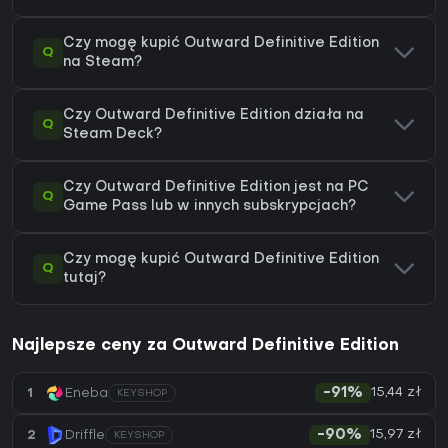
Czy mogę kupić Outward Definitive Edition
Q
na Steam?
Czy Outward Definitive Edition działa na
Q
Steam Deck?
Czy Outward Definitive Edition jest na PC
Q
Game Pass lub w innych subskrypcjach?
Czy mogę kupić Outward Definitive Edition
Q
tutaj?
Najlepsze ceny za Outward Definitive Edition
15,44 zł
1
Eneba
-91%
KEYSHOP
15,97 zł
2
Driffle
-90%
KEYSHOP