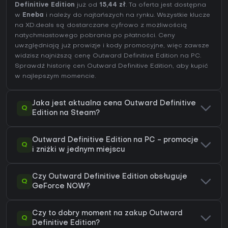
Definitive Edition
już od
15,44 zł
. Ta oferta jest dostępna
w
Eneba
i należy do najtańszych na rynku. Wszystkie klucze
na XD.deals są dostarczane cyfrowo z możliwością
natychmiastowego pobrania po płatności. Ceny
uwzględniają już prowizje i kody promocyjne, więc zawsze
widzisz najniższą cenę Outward Definitive Edition na
PC
.
Sprawdź
historię cen Outward Definitive Edition
, aby kupić
w najlepszym momencie.
Jaka jest aktualna cena Outward Definitive
Q
Edition na Steam?
Outward Definitive Edition na PC - promocje
Q
i zniżki w jednym miejscu
Czy Outward Definitive Edition obsługuje
Q
GeForce NOW?
Czy to dobry moment na zakup Outward
Q
Definitive Edition?