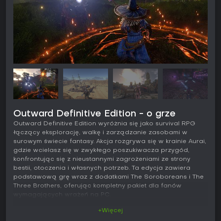
Outward Definitive Edition - o grze
Outward Definitive Edition wyróżnia się jako survival RPG
łączący eksplorację, walkę i zarządzanie zasobami w
surowym świecie fantasy. Akcja rozgrywa się w krainie Aurai,
gdzie wcielasz się w zwykłego poszukiwacza przygód,
konfrontując się z nieustannymi zagrożeniami ze strony
bestii, otoczenia i własnych potrzeb. Ta edycja zawiera
podstawową grę wraz z dodatkami The Soroboreans i The
Three Brothers, oferując kompletny pakiet dla fanów
wymagających wrażeń na PC.
+Więcej
Główne mechaniki