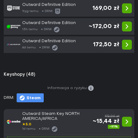
Outward Definitive Edition
169,00 zł
1tyg temu
DRM:
Outward Definitive Edition
~172,00 zł
13h temu
DRM:
Outward Definitive Edition
172,50 zł
6d temu
DRM:
Keyshopy (48)
Informacja o ryzyku:
DRM:
Steam
Outward Steam Key NORTH
172,00 zł
AMERICA/AFRICA
~15,44 zł
★
5.0
-91%
1d temu
DRM: