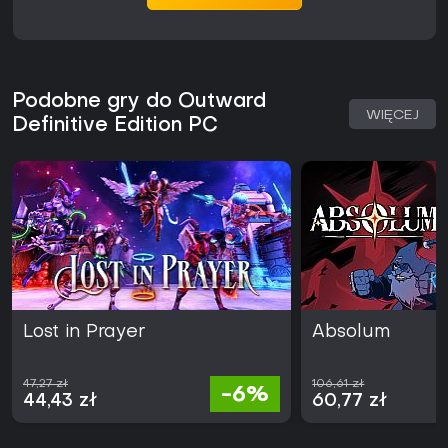
Podobne gry do Outward
WIĘCEJ
Definitive Edition PC
Lost in Prayer
Absolum
47,27 zł
106,61 zł
-6%
44,43 zł
60,77 zł