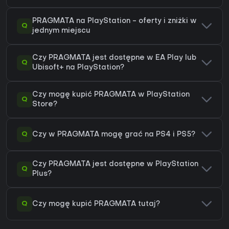
PRAGMATA na PlayStation - oferty i zniżki w
Q
jednym miejscu
Czy PRAGMATA jest dostępne w EA Play lub
Q
Ubisoft+ na PlayStation?
Czy mogę kupić PRAGMATA w PlayStation
Q
Store?
Q
Czy w PRAGMATA mogę grać na PS4 i PS5?
Czy PRAGMATA jest dostępne w PlayStation
Q
Plus?
Q
Czy mogę kupić PRAGMATA tutaj?