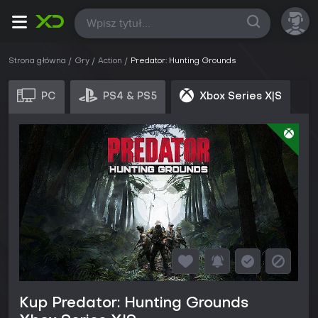
Wszystkie
Strona główna
Gry
Action
Predator: Hunting Grounds
PC
PS4 & PS5
Xbox Series X|S
Kup Predator: Hunting Grounds