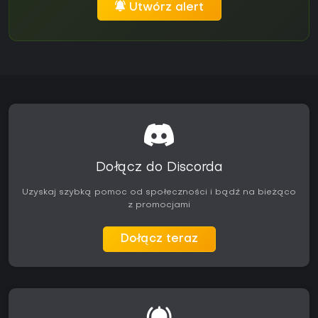
Utwórz alert
Dołącz do Discorda
Uzyskaj szybką pomoc od społeczności i bądź na bieżąco
z promocjami
Dołącz teraz