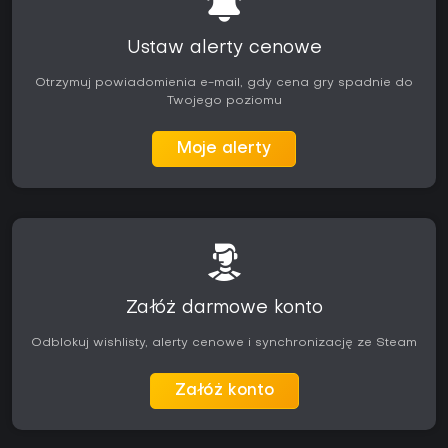
Ustaw alerty cenowe
Otrzymuj powiadomienia e-mail, gdy cena gry spadnie do
Twojego poziomu
Moje alerty
Załóż darmowe konto
Odblokuj wishlisty, alerty cenowe i synchronizację ze Steam
Załóż konto