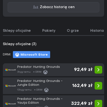
Zobacz historię cen
Sklepy oficjalne
Pakiety
O grze
Historia 
Sklepy oficjalne (3)
DRM:
Microsoft Store
Predator: Hunting Grounds
92,49 zł
3tyg temu
DRM:
Predator: Hunting Grounds -
Jungle Edition
162,49 zł
13tyg temu
DRM:
Predator: Hunting Grounds -
Yautja Edition
322,49 zł