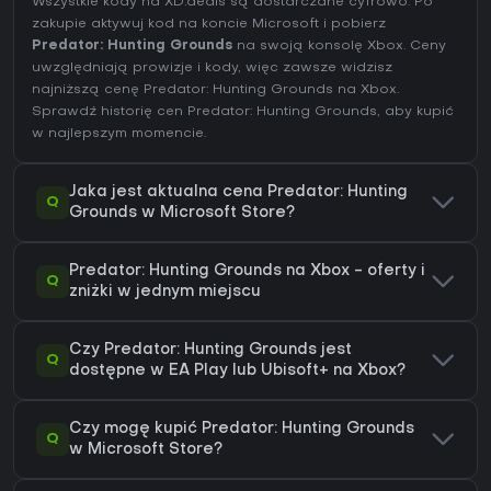
Wszystkie kody na XD.deals są dostarczane cyfrowo. Po
zakupie aktywuj kod na koncie Microsoft i pobierz
Predator: Hunting Grounds
na swoją konsolę Xbox. Ceny
uwzględniają prowizje i kody, więc zawsze widzisz
najniższą cenę Predator: Hunting Grounds na
Xbox
.
Sprawdź
historię cen Predator: Hunting Grounds
, aby kupić
w najlepszym momencie.
Jaka jest aktualna cena Predator: Hunting
Q
Grounds w Microsoft Store?
Predator: Hunting Grounds na Xbox - oferty i
Q
zniżki w jednym miejscu
Czy Predator: Hunting Grounds jest
Q
dostępne w EA Play lub Ubisoft+ na Xbox?
Czy mogę kupić Predator: Hunting Grounds
Q
w Microsoft Store?