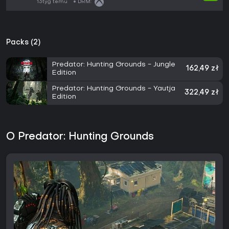
13tyg temu
DRM:
Packs (2)
Predator: Hunting Grounds - Jungle
162,49 zł
Edition
Predator: Hunting Grounds - Yautja
322,49 zł
Edition
O Predator: Hunting Grounds