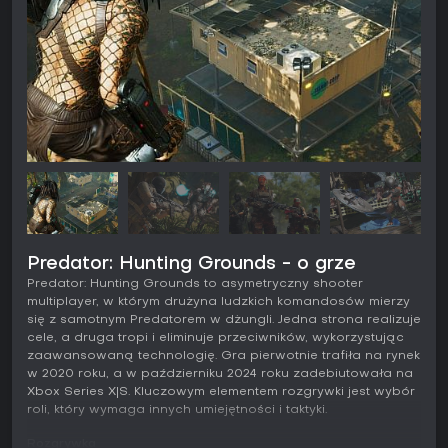
Predator: Hunting Grounds - o grze
Predator: Hunting Grounds to asymetryczny shooter
multiplayer, w którym drużyna ludzkich komandosów mierzy
się z samotnym Predatorem w dżungli. Jedna strona realizuje
cele, a druga tropi i eliminuje przeciwników, wykorzystując
zaawansowaną technologię. Gra pierwotnie trafiła na rynek
w 2020 roku, a w październiku 2024 roku zadebiutowała na
Xbox Series X|S. Kluczowym elementem rozgrywki jest wybór
roli, który wymaga innych umiejętności i taktyki.
Rozgrywka