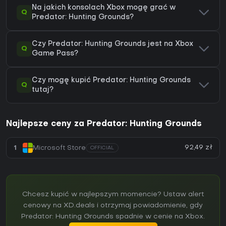
Na jakich konsolach Xbox mogę grać w
Q
Predator: Hunting Grounds?
Czy Predator: Hunting Grounds jest na Xbox
Q
Game Pass?
Czy mogę kupić Predator: Hunting Grounds
Q
tutaj?
Najlepsze ceny za Predator: Hunting Grounds
92,49 zł
1
Microsoft Store
OFFICIAL
Chcesz kupić w najlepszym momencie? Ustaw alert
cenowy na XD.deals i otrzymaj powiadomienie, gdy
Predator: Hunting Grounds spadnie w cenie na Xbox.