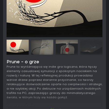
Prune - o grze
Prune to wyróżniająca się indie gra logiczna, która łączy
elementy casualowej symulacji z spokojnym naciskiem na
rozwój i naturę. W tej refleksyjnej produkcji prowadzisz
wzrost drzew poprzez staranne przycinanie, co tworzy
relaksujące doświadczenie oparte na cierpliwości i strategii,
a nie szybkiej akcji. Po debiucie na urządzeniach mobilnych
trafiła na PC, zapraszając graczy do minimalistycznego
świata, w którym liczy się każda gałąź.
Główne mechaniki