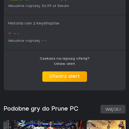
Aktualnie najniżej:
36,99 zł
Steam
Historia cen z keyshopów
-
-
-
Aktualnie najniżej:
-
-
Czekasz na lepszą ofertę?
Ustaw alert.
Utwórz alert
Podobne gry do Prune PC
WIĘCEJ