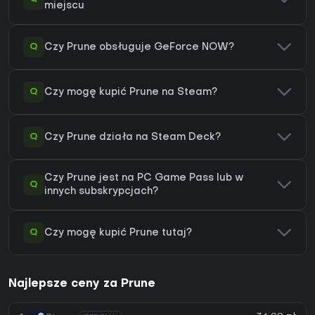
miejscu
Q
Czy Prune obsługuje GeForce NOW?
Q
Czy mogę kupić Prune na Steam?
Q
Czy Prune działa na Steam Deck?
Czy Prune jest na PC Game Pass lub w
Q
innych subskrypcjach?
Q
Czy mogę kupić Prune tutaj?
Najlepsze ceny za Prune