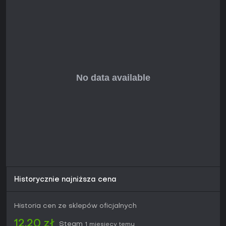
ciągłych zobowiązań, co pozwala ukończyć grę w jednym
posiedzeniu.
Historycznie najniższa cena
Historia cen ze sklepów oficjalnych
12,20 zł
Steam
1 miesięcy temu