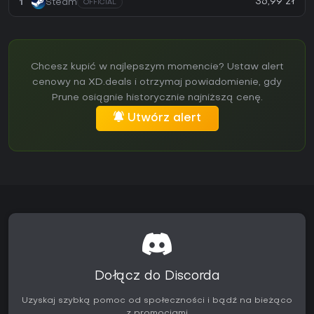
36,99 zł
1
Steam
OFFICIAL
Chcesz kupić w najlepszym momencie? Ustaw alert
cenowy na XD.deals i otrzymaj powiadomienie, gdy
Prune osiągnie historycznie najniższą cenę.
Utwórz alert
Dołącz do Discorda
Uzyskaj szybką pomoc od społeczności i bądź na bieżąco
z promocjami