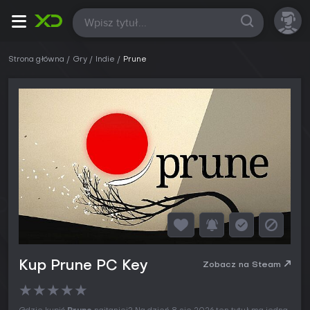
Wszystkie
Strona główna
Gry
Indie
Prune
Kup Prune PC Key
Zobacz na Steam
★
★
★
★
★