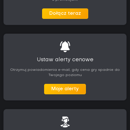
Dołącz teraz
Ustaw alerty cenowe
Otrzymuj powiadomienia e-mail, gdy cena gry spadnie do
Twojego poziomu
Moje alerty