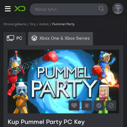
Wszystkie
Strona główna
Gry
Action
Pummel Party
PC
Xbox One & Xbox Series
Kup Pummel Party PC Key