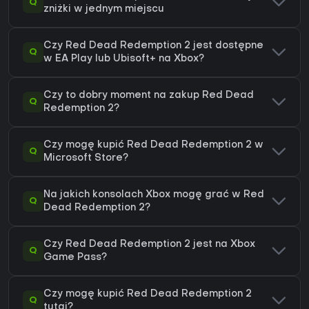
Q
zniżki w jednym miejscu
Czy Red Dead Redemption 2 jest dostępne
Q
w EA Play lub Ubisoft+ na Xbox?
Czy to dobry moment na zakup Red Dead
Q
Redemption 2?
Czy mogę kupić Red Dead Redemption 2 w
Q
Microsoft Store?
Na jakich konsolach Xbox mogę grać w Red
Q
Dead Redemption 2?
Czy Red Dead Redemption 2 jest na Xbox
Q
Game Pass?
Czy mogę kupić Red Dead Redemption 2
Q
tutaj?