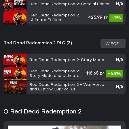
Red Dead Redemption 2: Special Edition
N/A
Red Dead Redemption 2:
425,99 zł
-1%
Ultimate Edition
Red Dead Redemption 2 DLC (3)
WIĘCEJ
Red Dead Redemption 2: Story Mode
N/A
Red Dead Redemption 2:
118,65 zł
-65%
Story Mode and Ultimate
Edition Content
Red Dead Redemption 2 - War Horse
N/A
and Outlaw Survival Kit
O Red Dead Redemption 2