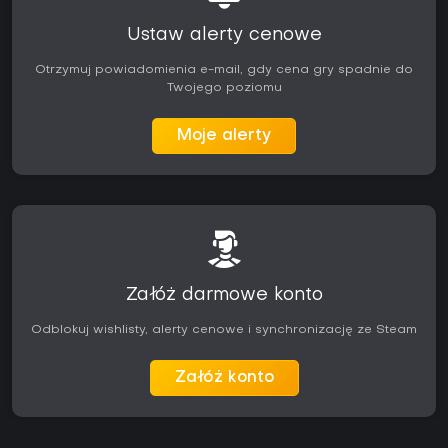
Ustaw alerty cenowe
Otrzymuj powiadomienia e-mail, gdy cena gry spadnie do
Twojego poziomu
Moje alerty
Załóż darmowe konto
Odblokuj wishlisty, alerty cenowe i synchronizację ze Steam
Załóż konto