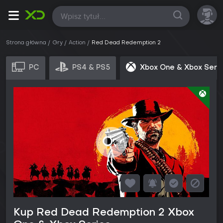
Wszystkie
Strona główna
Gry
Action
Red Dead Redemption 2
PC
PS4 & PS5
Xbox One & Xbox Seri
Kup Red Dead Redemption 2 Xbox