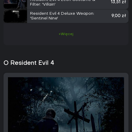
13,51 zł
Filter: 'Villain'
Resident Evil 4 Deluxe Weapon:
9,00 zł
'Sentinel Nine'
+Więcej
O Resident Evil 4