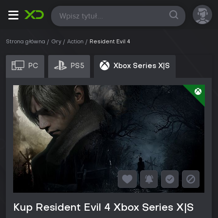
Wszystkie
Strona główna
Gry
Action
Resident Evil 4
PC
PS5
Xbox Series X|S
Kup Resident Evil 4 Xbox Series X|S