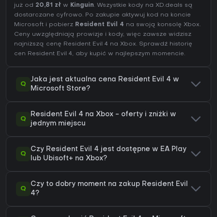
już od
20,81 zł
w
Kinguin
. Wszystkie kody na XD.deals są
dostarczane cyfrowo. Po zakupie aktywuj kod na koncie
Microsoft i pobierz
Resident Evil 4
na swoją konsolę Xbox.
Ceny uwzględniają prowizje i kody, więc zawsze widzisz
najniższą cenę Resident Evil 4 na
Xbox
. Sprawdź
historię
cen Resident Evil 4
, aby kupić w najlepszym momencie.
Jaka jest aktualna cena Resident Evil 4 w
Q
Microsoft Store?
Resident Evil 4 na Xbox - oferty i zniżki w
Q
jednym miejscu
Czy Resident Evil 4 jest dostępne w EA Play
Q
lub Ubisoft+ na Xbox?
Czy to dobry moment na zakup Resident Evil
Q
4?