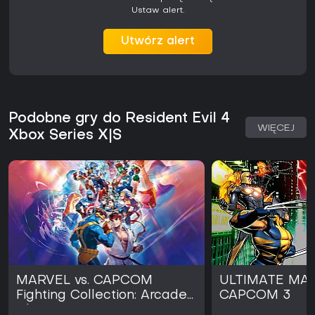
Ustaw alert.
Utwórz alert
Podobne gry do Resident Evil 4
WIĘCEJ
Xbox Series X|S
MARVEL vs. CAPCOM
ULTIMATE MAR
Fighting Collection: Arcade
CAPCOM 3
Classics