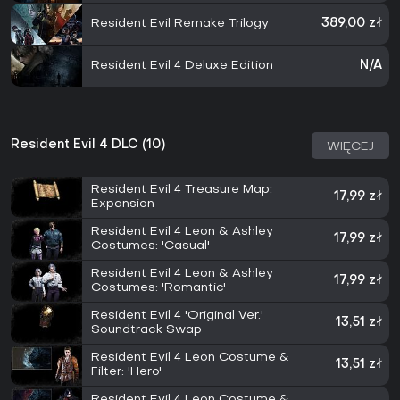
Resident Evil Remake Trilogy
389,00 zł
Resident Evil 4 Deluxe Edition
N/A
Resident Evil 4 DLC (10)
WIĘCEJ
Resident Evil 4 Treasure Map:
17,99 zł
Expansion
Resident Evil 4 Leon & Ashley
17,99 zł
Costumes: 'Casual'
Resident Evil 4 Leon & Ashley
17,99 zł
Costumes: 'Romantic'
Resident Evil 4 'Original Ver.'
13,51 zł
Soundtrack Swap
Resident Evil 4 Leon Costume &
13,51 zł
Filter: 'Hero'
Resident Evil 4 Leon Costume &