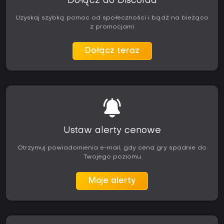
Dołącz do Discorda
Uzyskaj szybką pomoc od społeczności i bądź na bieżąco
z promocjami
Dołącz teraz
Ustaw alerty cenowe
Otrzymuj powiadomienia e-mail, gdy cena gry spadnie do
Twojego poziomu
Moje alerty