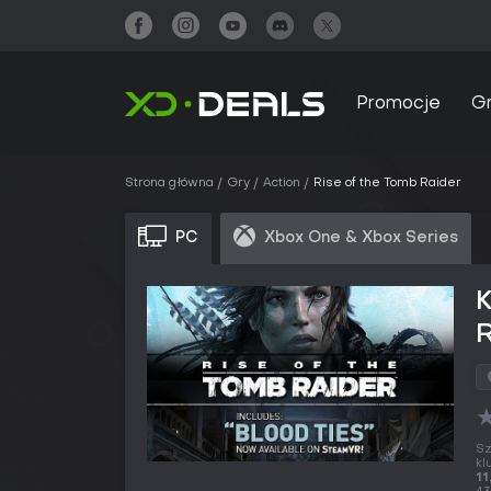
Promocje
G
Strona główna
Gry
Action
Rise of the Tomb Raider
PC
Xbox One & Xbox Series
K
Sz
kl
11