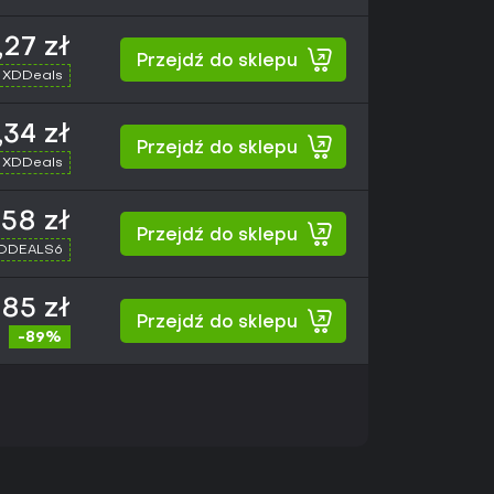
,27 zł
Przejdź do sklepu
 XDDeals
,34 zł
Przejdź do sklepu
 XDDeals
,58 zł
Przejdź do sklepu
XDDEALS6
,85 zł
Przejdź do sklepu
-89%