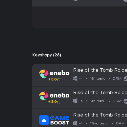
Keyshopy (26)
Rise of the Tomb Rai
14h temu
+4
DRM:
★
5.0
(1)
Rise of the Tomb Rai
14h temu
+4
DRM:
★
5.0
(1)
Rise of the Tomb Raide
17tyg temu
+4
DRM: