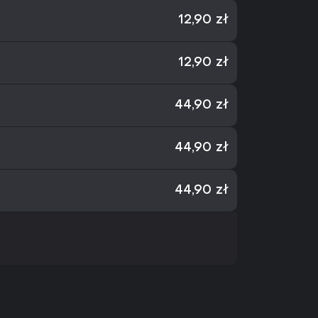
12,90 zł
12,90 zł
44,90 zł
44,90 zł
44,90 zł