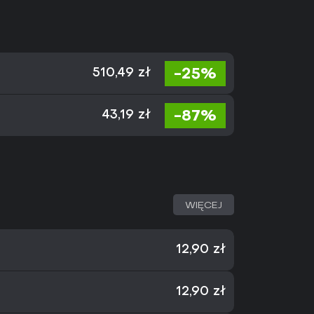
-25%
510,49 zł
-87%
43,19 zł
WIĘCEJ
12,90 zł
12,90 zł