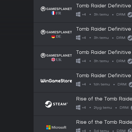
Tomb Raider Definitive 
3h temu
+4
DRM:
Tomb Raider Definitive 
3h temu
+4
DRM:
Tomb Raider Definitive 
3h temu
+4
DRM:
Tomb Raider Definitive 
16h temu
+4
DRM:
Rise of the Tomb Raide
2tyg temu
+4
DRM:
Rise of the Tomb Raide
5d temu
+4
DRM: