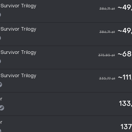
Survivor Trilogy
~49
386,71 zł
Survivor Trilogy
~49
386,71 zł
Survivor Trilogy
~68
375,85 zł
Survivor Trilogy
~111
335,77 zł
r
133
r
137