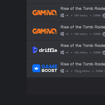
Rise of the Tomb Raide
13h temu
+4
DRM:
Rise of the Tomb Raid
13h temu
+4
DRM:
Rise of the Tomb Raider
Steam - Digital Key
16h temu
+4
DRM:
Rise of the Tomb Raid
17tyg temu
+4
DRM: