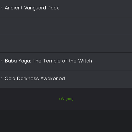
r: Ancient Vanguard Pack
r: Baba Yaga: The Temple of the Witch
er: Cold Darkness Awakened
+Więcej