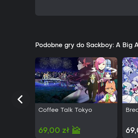
Podobne gry do Sackboy: A Big 
Coffee Talk Tokyo
Bre
69,00 zł
69,