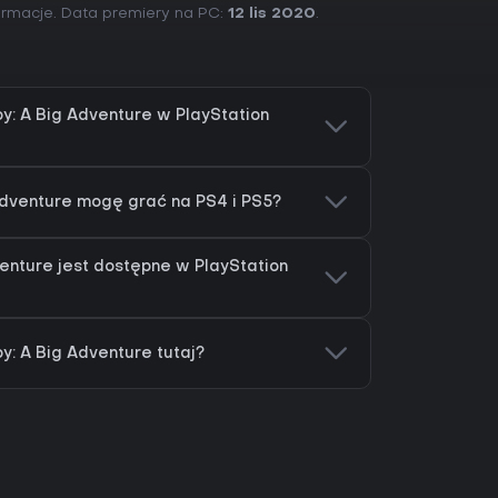
ormacje. Data premiery na PC:
12 lis 2020
.
: A Big Adventure w PlayStation
Adventure mogę grać na PS4 i PS5?
enture jest dostępne w PlayStation
: A Big Adventure tutaj?