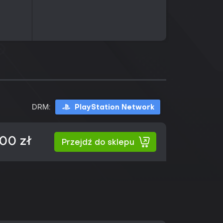
DRM:
PlayStation Network
00 zł
Przejdź do sklepu