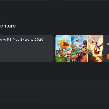
venture
ier w PS Plus Extra w 2026
i