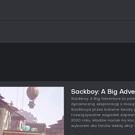
Sackboy: A Big Adve
Sackboy: A Big Adventure to peł
dynamiczną eksplorację z masą 
Sackboya przez barwne światy pe
rozwiązywanie zagadek zapewn
2020 roku, kładzie nacisk na koo
wyborem dla fanów lekkiej akcji