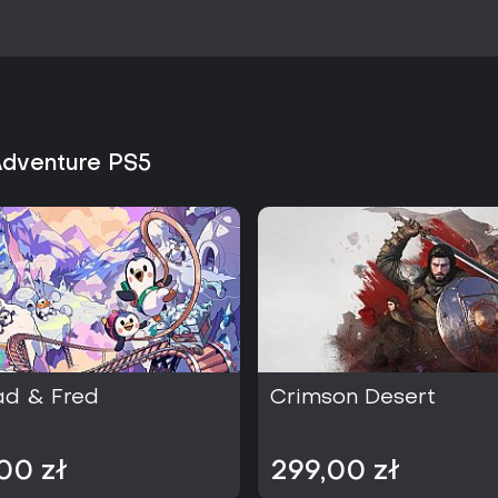
Adventure PS5
ad & Fred
Crimson Desert
00 zł
299,00 zł