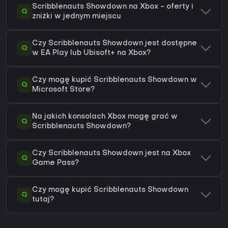
Scribblenauts Showdown na Xbox - oferty i
Q
zniżki w jednym miejscu
Czy Scribblenauts Showdown jest dostępne
Q
w EA Play lub Ubisoft+ na Xbox?
Czy mogę kupić Scribblenauts Showdown w
Q
Microsoft Store?
Na jakich konsolach Xbox mogę grać w
Q
Scribblenauts Showdown?
Czy Scribblenauts Showdown jest na Xbox
Q
Game Pass?
Czy mogę kupić Scribblenauts Showdown
Q
tutaj?