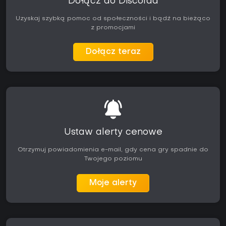
Dołącz do Discorda
Uzyskaj szybką pomoc od społeczności i bądź na bieżąco
z promocjami
Dołącz teraz
Ustaw alerty cenowe
Otrzymuj powiadomienia e-mail, gdy cena gry spadnie do
Twojego poziomu
Moje alerty