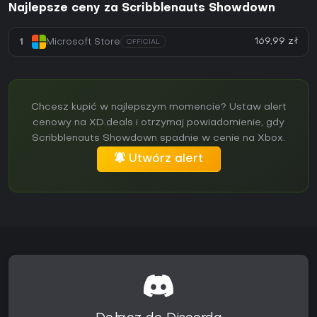
Najlepsze ceny za Scribblenauts Showdown
169,99 zł
1
Microsoft Store
OFFICIAL
Chcesz kupić w najlepszym momencie? Ustaw alert
cenowy na XD.deals i otrzymaj powiadomienie, gdy
Scribblenauts Showdown spadnie w cenie na Xbox.
Utwórz alert