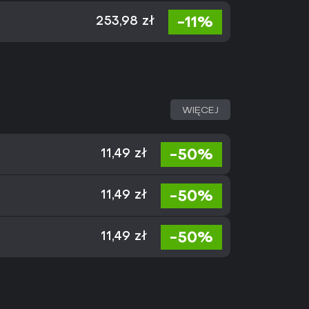
-11%
253,98 zł
WIĘCEJ
-50%
11,49 zł
-50%
11,49 zł
-50%
11,49 zł