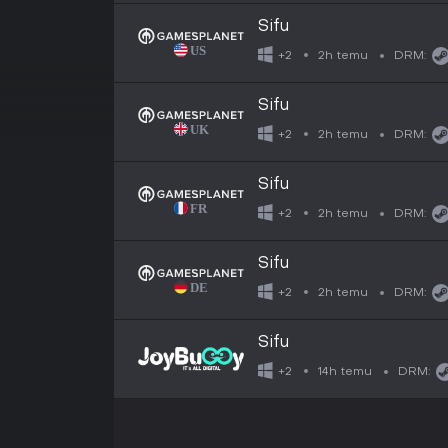
Sifu
2h temu
+2
DRM:
Sifu
2h temu
+2
DRM:
Sifu
2h temu
+2
DRM:
Sifu
2h temu
+2
DRM:
Sifu
14h temu
+2
DRM: