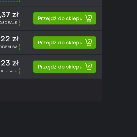
,37 zł
Przejdź do sklepu
XD8DEALS
,22 zł
Przejdź do sklepu
XDDEALS6
,23 zł
Przejdź do sklepu
XD8DEALS