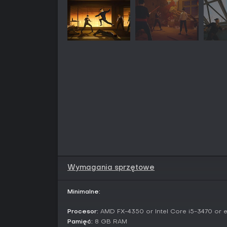
Wymagania sprzętowe
Minimalne:
Procesor:
AMD FX-4350 or Intel Core i5-3470 or e
Pamięć:
8 GB RAM