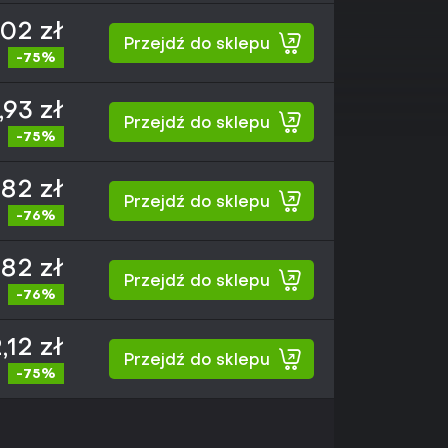
02 zł
Przejdź do sklepu
-75%
,93 zł
Przejdź do sklepu
-75%
82 zł
Przejdź do sklepu
-76%
82 zł
Przejdź do sklepu
-76%
,12 zł
Przejdź do sklepu
-75%