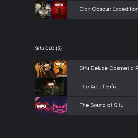
Clair Obscur: Expedition
Sifu DLC (3)
Sifu Deluxe Cosmetic 
The Art of Sifu
The Sound of Sifu