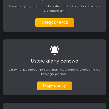
Uzyskaj szybką pomoc od społeczności i bądź na bieżąco
z promocjami
Dołącz teraz
Ustaw alerty cenowe
Otrzymuj powiadomienia e-mail, gdy cena gry spadnie do
Twojego poziomu
Moje alerty