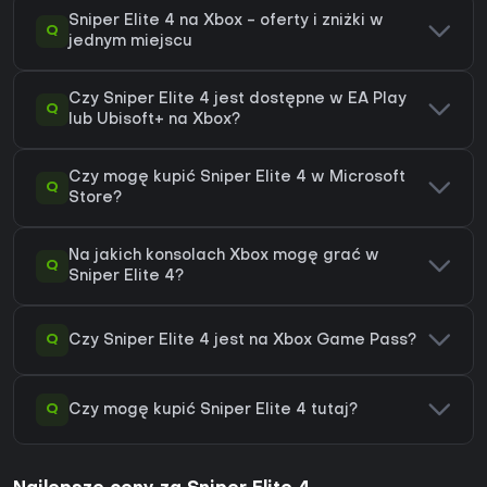
Sniper Elite 4 na Xbox - oferty i zniżki w
Q
jednym miejscu
Czy Sniper Elite 4 jest dostępne w EA Play
Q
lub Ubisoft+ na Xbox?
Czy mogę kupić Sniper Elite 4 w Microsoft
Q
Store?
Na jakich konsolach Xbox mogę grać w
Q
Sniper Elite 4?
Q
Czy Sniper Elite 4 jest na Xbox Game Pass?
Q
Czy mogę kupić Sniper Elite 4 tutaj?