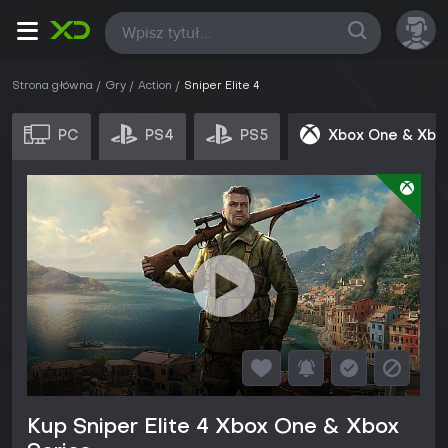
Wszystkie
Strona główna
Gry
Action
Sniper Elite 4
PC
PS4
PS5
Xbox One & Xbo
Kup Sniper Elite 4 Xbox One & Xbox