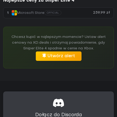
Najlepsze ceny za Sniper Elite 4
239,99 zł
1
Microsoft Store
OFFICIAL
Chcesz kupić w najlepszym momencie? Ustaw alert
cenowy na XD.deals i otrzymaj powiadomienie, gdy
Sniper Elite 4 spadnie w cenie na Xbox.
Utwórz alert
Dołącz do Discorda