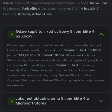
Xbox
, sprawdź najważniejsze informacje. Twórcy:
Rebellion
.
Wydawca:
Rebellion
. Data premiery na PC:
14 lut 2017
.
Gatunki:
Action
,
Adventure
.
Gdzie kupić tani kod cyfrowy Sniper Elite 4
Q
na Xbox?
Korzystając z naszej porównywarki cen i zweryfikowanych
kodów rabatowych, możesz kupić
Sniper Elite 4 na Xbox
już od
239,99 zł
w
Microsoft Store
. Wszystkie kody na
XD.deals są dostarczane cyfrowo. Po zakupie aktywuj kod
na koncie Microsoft i pobierz
Sniper Elite 4
na swoją
konsolę Xbox. Ceny uwzględniają prowizje i kody, więc
zawsze widzisz najniższą cenę Sniper Elite 4 na
Xbox
.
Sprawdź
historię cen Sniper Elite 4
, aby kupić w najlepszym
momencie.
Jaka jest aktualna cena Sniper Elite 4 w
Q
Microsoft Store?