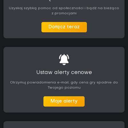
Uzyskaj szybką pomoc od społeczności i bądź na bieżąco
z promocjami
Dołącz teraz
Ustaw alerty cenowe
Otrzymuj powiadomienia e-mail, gdy cena gry spadnie do
Twojego poziomu
Moje alerty