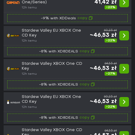
41,42 zł
One/Series)
-23%
12h temu
copy
-9% with XDDeals
Stardew Valley EU XBOX One
60,23 zł
~46,53 zł
CD Key
-22%
12h temu
copy
-8% with XD8DEALS
Stardew Valley XBOX One CD
64,53 zł
~46,53 zł
Key
-27%
12h temu
copy
-8% with XD8DEALS
Stardew Valley EU XBOX One
60,23 zł
~46,53 zł
CD Key
-22%
12h temu
copy
-8% with XD8DEALS
Stardew Valley XBOX One CD
64,53 zł
Key