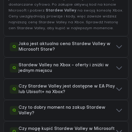
dostarczane cyfrowo. Po zakupie aktywuj kod na koncie
Microsoft i pobierz
Stardew Valley
na swoją konsolę Xbox.
Ceny uwzględniają prowizje i kody, więc zawsze widzisz
najniższą cenę Stardew Valley na
Xbox
. Sprawdź
historię
cen Stardew Valley
, aby kupić w najlepszym momencie.
Jaka jest aktualna cena Stardew Valley w
Q
Microsoft Store?
Stardew Valley na Xbox - oferty i zniżki w
Q
jednym miejscu
Czy Stardew Valley jest dostępne w EA Play
Q
lub Ubisoft+ na Xbox?
Czy to dobry moment na zakup Stardew
Q
Valley?
Czy mogę kupić Stardew Valley w Microsoft
Q