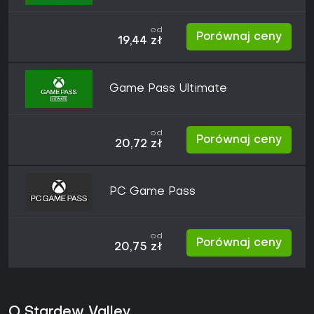
od
Porównaj ceny
19,44 zł
Game Pass Ultimate
od
Porównaj ceny
20,72 zł
PC Game Pass
od
Porównaj ceny
20,75 zł
O Stardew Valley