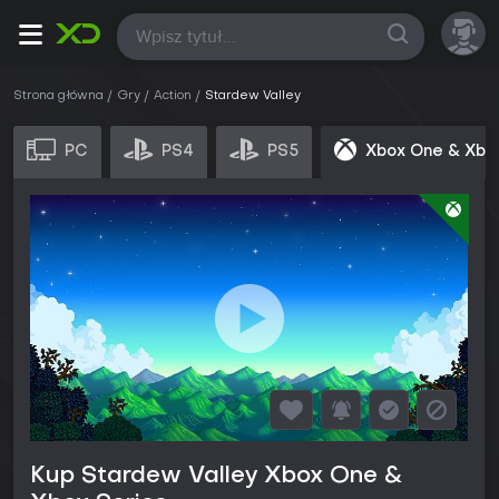
Wszystkie
Strona główna
Gry
Action
Stardew Valley
PC
PS4
PS5
Xbox One & Xbo
Kup Stardew Valley Xbox One &