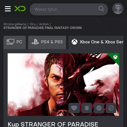
Wszystkie
Strona główna
Gry
Action
STRANGER OF PARADISE FINAL FANTASY ORIGIN
PC
PS4 & PS5
Xbox One & Xbox Seri
Kup STRANGER OF PARADISE