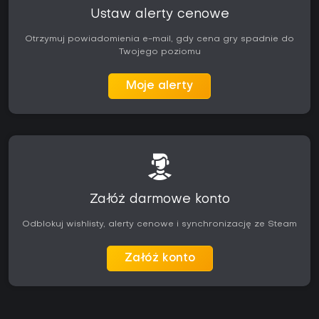
Ustaw alerty cenowe
Otrzymuj powiadomienia e-mail, gdy cena gry spadnie do
Twojego poziomu
Moje alerty
Załóż darmowe konto
Odblokuj wishlisty, alerty cenowe i synchronizację ze Steam
Załóż konto