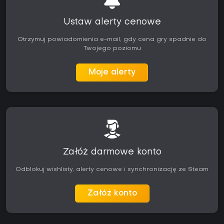
Ustaw alerty cenowe
Otrzymuj powiadomienia e-mail, gdy cena gry spadnie do
Twojego poziomu
Moje alerty
Załóż darmowe konto
Odblokuj wishlisty, alerty cenowe i synchronizację ze Steam
Załóż konto