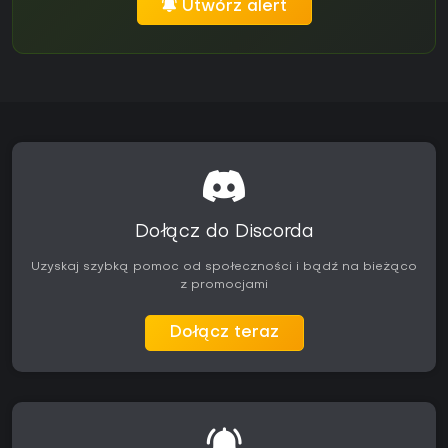
Utwórz alert
Dołącz do Discorda
Uzyskaj szybką pomoc od społeczności i bądź na bieżąco
z promocjami
Dołącz teraz