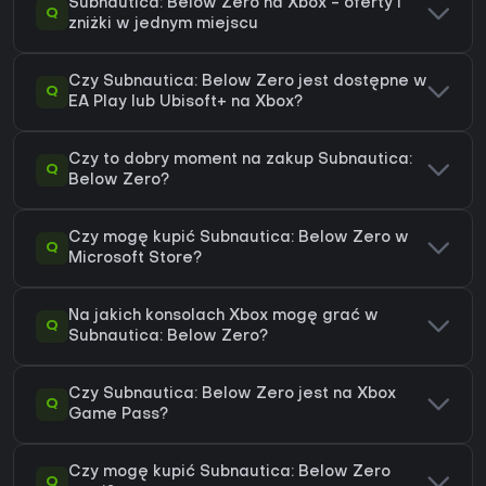
Subnautica: Below Zero na Xbox - oferty i
Q
zniżki w jednym miejscu
Czy Subnautica: Below Zero jest dostępne w
Q
EA Play lub Ubisoft+ na Xbox?
Czy to dobry moment na zakup Subnautica:
Q
Below Zero?
Czy mogę kupić Subnautica: Below Zero w
Q
Microsoft Store?
Na jakich konsolach Xbox mogę grać w
Q
Subnautica: Below Zero?
Czy Subnautica: Below Zero jest na Xbox
Q
Game Pass?
Czy mogę kupić Subnautica: Below Zero
Q