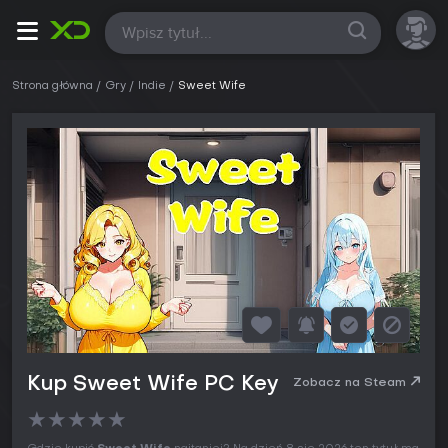
Wszystkie
Strona główna
Gry
Indie
Sweet Wife
Kup Sweet Wife PC Key
Zobacz na Steam
★
★
★
★
★