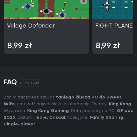
Village Defender
FIGHT PLANE
8,99 zł
8,99 zł
FAQ
8 PYTAŃ
Zanim zaczniesz szukać
taniego klucza PC do Sweet
Wife
, sprawdź najważniejsze informacje. Twórcy:
King Kong
.
Wydawca:
King Kong Gaming
. Data premiery na PC:
09 paź
2025
. Gatunki:
Indie
,
Casual
. Kategorie:
Family Sharing
,
Single-player
.