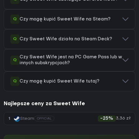
Q
Czy mogę kupić Sweet Wife na Steam?
Q
Czy Sweet Wife działa na Steam Deck?
Czy Sweet Wife jest na PC Game Pass lub w
Q
innych subskrypcjach?
Q
Czy mogę kupić Sweet Wife tutaj?
Najlepsze ceny za Sweet Wife
3,36 zł
1
Steam
-25%
OFFICIAL