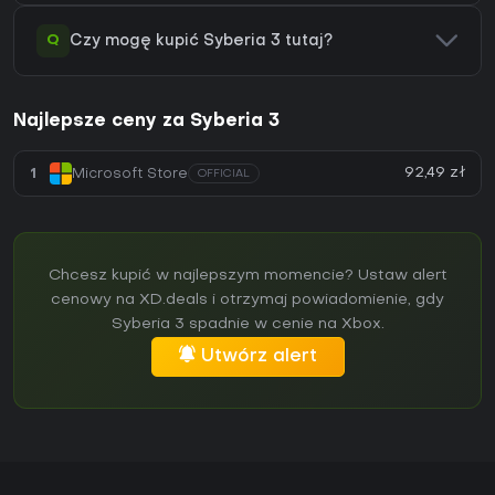
Q
Czy mogę kupić Syberia 3 tutaj?
Najlepsze ceny za Syberia 3
92,49 zł
1
Microsoft Store
OFFICIAL
Chcesz kupić w najlepszym momencie? Ustaw alert
cenowy na XD.deals i otrzymaj powiadomienie, gdy
Syberia 3 spadnie w cenie na Xbox.
Utwórz alert