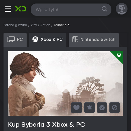
Wszystkie
Strona główna
Gry
Action
Syberia 3
PC
Xbox & PC
Nintendo Switch
Kup Syberia 3 Xbox & PC