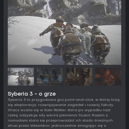
Syberia 3 - o grze
Syberia 3 to przygodowa gra point-and-click, w której liczą
się eksploracja, rozwiązywanie zagadek i rozwój fabuły.
Gracz wciela się w Kate Walker, która po wypadku nad
rzeką odzyskuje siły wśród plemienia Youkol. Razem z
nomadami stara się przeprowadzić ich stado śnieżnych
strusi przez Valsembor, jednocześnie zmagając się z