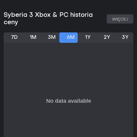
bez dodatkowych wariantów. Cała przygoda toczy się
liniowo - gracz przechodzi kolejne lokacje, wykonuje
wymagane interakcje i dociera do zakończenia. Nie ma tu
Syberia 3 Xbox & PC historia
rozgałęzień, elementów rywalizacji ani alternatywnych
WIĘCEJ
ceny
stylów rozgrywki. Postęp zapisywany jest w kluczowych
momentach, co pozwala wrócić do ostatniego punktu
kontrolnego.
7D
1M
3M
6M
1Y
2Y
3Y
Fabuła i świat gry
Historia zaczyna się od uratowania Kate przez członków
plemienia Youkol, które wędruje wraz ze stadem śnieżnych
strusi. Uwięzieni w Valsembor, bohaterowie muszą pokonać
zarówno zewnętrzne zagrożenia, jak i wewnętrzne
problemy, by móc ruszyć dalej. Udział Kate w wydarzeniach
wiąże się z jej wcześniejszymi doświadczeniami, co nadaje
całej wyprawie osobisty wymiar. Świat składa się z
targowisk, osad i terenów naturalnych oddanych z
dbałością o atmosferę i detale. Rozmowy z członkami
plemienia przybliżają ich tradycje i łączą je z szerszym
kontekstem wydarzeń. Ścieżka dźwiękowa Inona Zura
podkreśla najważniejsze momenty podróży.
Techniczne aspekty i sterowanie
Sterowanie opiera się na myszce lub padzie - służą one do
wybierania obiektów i poruszania postacią. Niektórzy