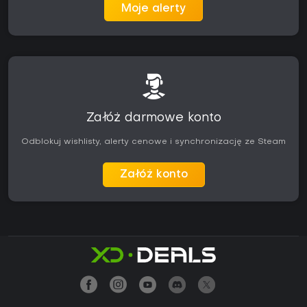
Moje alerty
Załóż darmowe konto
Odblokuj wishlisty, alerty cenowe i synchronizację ze Steam
Załóż konto