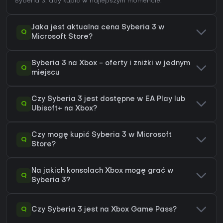
Syberia 3
, aby kupić w najlepszym momencie.
Jaka jest aktualna cena Syberia 3 w
Q
Microsoft Store?
Syberia 3 na Xbox - oferty i zniżki w jednym
Q
miejscu
Czy Syberia 3 jest dostępne w EA Play lub
Q
Ubisoft+ na Xbox?
Czy mogę kupić Syberia 3 w Microsoft
Q
Store?
Na jakich konsolach Xbox mogę grać w
Q
Syberia 3?
Q
Czy Syberia 3 jest na Xbox Game Pass?