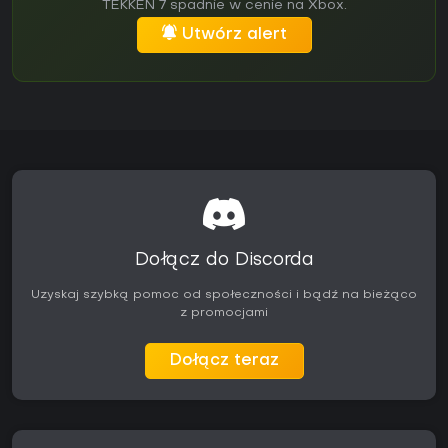
TEKKEN 7 spadnie w cenie na Xbox.
Utwórz alert
Dołącz do Discorda
Uzyskaj szybką pomoc od społeczności i bądź na bieżąco
z promocjami
Dołącz teraz