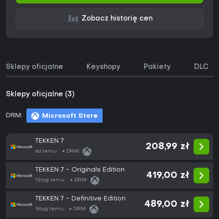
Zobacz historię cen
Sklepy oficjalne
Keyshopy
Pakiety
DLC
Sklepy oficjalne (3)
DRM:
Microsoft Store
TEKKEN 7
208,99 zł
6d temu
DRM:
TEKKEN 7 - Originals Edition
419,00 zł
12tyg temu
DRM:
TEKKEN 7 - Definitive Edition
489,00 zł
16tyg temu
DRM: