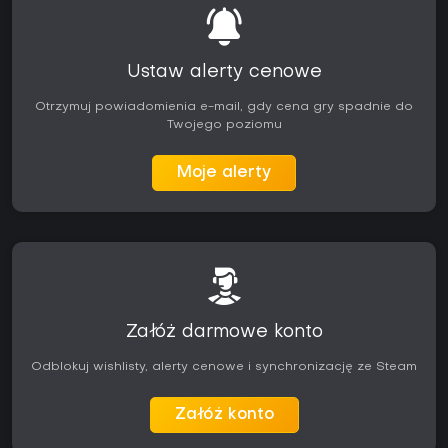
Ustaw alerty cenowe
Otrzymuj powiadomienia e-mail, gdy cena gry spadnie do
Twojego poziomu
Moje alerty
Załóż darmowe konto
Odblokuj wishlisty, alerty cenowe i synchronizację ze Steam
Załóż konto