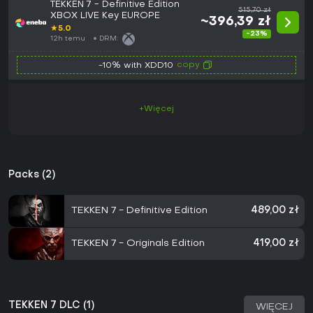
TEKKEN 7 - Definitive Edition
515,70 zł
XBOX LIVE Key EUROPE
~396,39 zł
★
5.0
-23%
12h temu
DRM:
copy
-10% with XDD10
+Więcej
Packs (2)
TEKKEN 7 - Definitive Edition
489,00 zł
TEKKEN 7 - Originals Edition
419,00 zł
TEKKEN 7 DLC (1)
WIĘCEJ