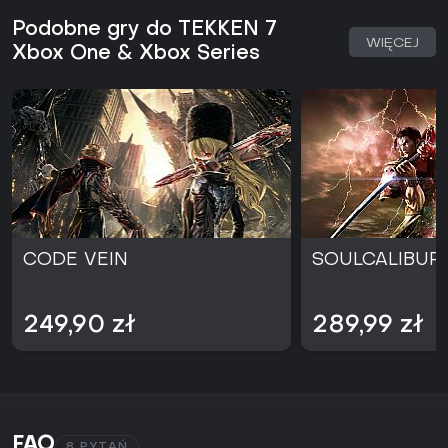
Podobne gry do TEKKEN 7
WIĘCEJ
Xbox One & Xbox Series
CODE VEIN
SOULCALIBUR 
249,90 zł
289,99 zł
FAQ
8 PYTAŃ