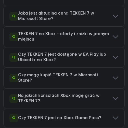
Jaka jest aktualna cena TEKKEN 7 w
Q
Microsoft Store?
TEKKEN 7 na Xbox - oferty i zniżki w jednym
Q
miejscu
Czy TEKKEN 7 jest dostępne w EA Play lub
Q
Ubisoft+ na Xbox?
Czy mogę kupić TEKKEN 7 w Microsoft
Q
Store?
Na jakich konsolach Xbox mogę grać w
Q
TEKKEN 7?
Q
Czy TEKKEN 7 jest na Xbox Game Pass?