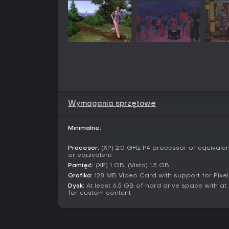
Wymagania sprzętowe
Minimalne:
Procesor:
(XP) 2.0 GHz P4 processor or equivalent
or equivalent
Pamięć:
(XP) 1 GB; (Vista) 1.5 GB
Grafika:
128 MB Video Card with support for Pixel
Dysk:
At least 6.5 GB of hard drive space with at
for custom content