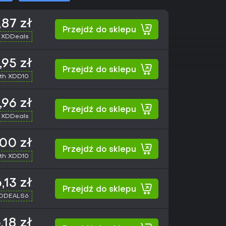
,87 zł
Przejdź do sklepu
 XDDeals
,95 zł
Przejdź do sklepu
th XDD10
,96 zł
Przejdź do sklepu
 XDDeals
00 zł
Przejdź do sklepu
th XDD10
,13 zł
Przejdź do sklepu
XDDEALS6
,18 zł