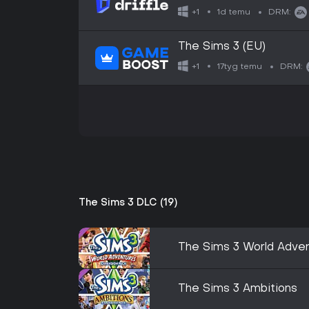
1d temu
+1
DRM:
The Sims 3 (EU)
17tyg temu
+1
DRM:
The Sims 3 DLC (19)
The Sims 3 World Adve
The Sims 3 Ambitions