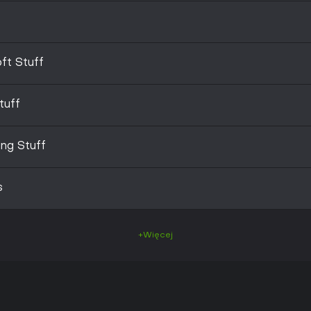
ft Stuff
tuff
ng Stuff
s
+Więcej