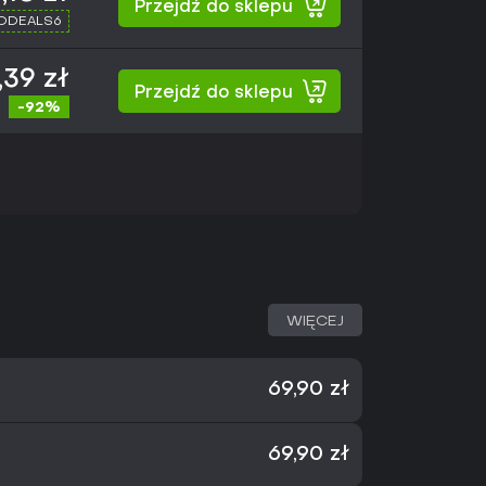
Przejdź do sklepu
XDDEALS6
,39 zł
Przejdź do sklepu
-92%
WIĘCEJ
69,90 zł
69,90 zł