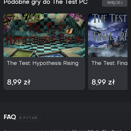
Podobne gry do The Test PC
WIĘCEJ
The Test: Hypothesis Rising
The Test: Final
8,99 zł
8,99 zł
FAQ
8 PYTAŃ