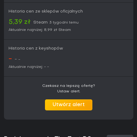
Historia cen ze sklepów oficjalnych
5,39 zł
Steam
3 tygodni temu
Aktualnie najniżej:
8,99 zł
Steam
Historia cen z keyshopów
-
-
-
Aktualnie najniżej:
-
-
Czekasz na lepszą ofertę?
Ustaw alert.
Utwórz alert