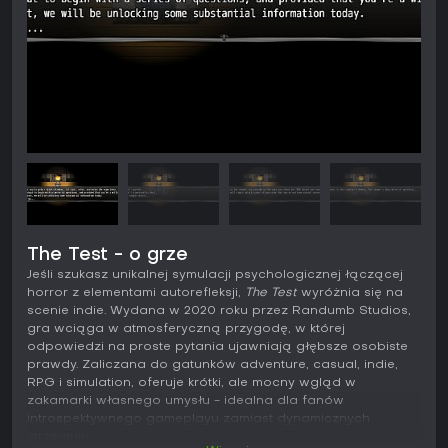
The Test - o grze
Jeśli szukasz unikalnej symulacji psychologicznej łączącej
horror z elementami autorefleksji,
The Test
wyróżnia się na
scenie indie. Wydana w 2020 roku przez Randumb Studios,
gra wciąga w atmosferyczną przygodę, w której
odpowiedzi na proste pytania ujawniają głębsze osobiste
prawdy. Zaliczana do gatunków adventure, casual, indie,
RPG i simulation, oferuje krótki, ale mocny wgląd w
zakamarki własnego umysłu - idealna dla fanów
introspektywnego gameplayu zamiast dynamicznych
strzelanin.