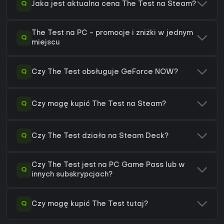
Q
Jaka jest aktualna cena The Test na Steam?
The Test na PC - promocje i zniżki w jednym
Q
miejscu
Q
Czy The Test obsługuje GeForce NOW?
Q
Czy mogę kupić The Test na Steam?
Q
Czy The Test działa na Steam Deck?
Czy The Test jest na PC Game Pass lub w
Q
innych subskrypcjach?
Q
Czy mogę kupić The Test tutaj?