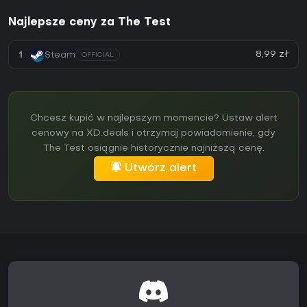
Najlepsze ceny za The Test
8,99 zł
1
Steam
OFFICIAL
Chcesz kupić w najlepszym momencie? Ustaw alert
cenowy na XD.deals i otrzymaj powiadomienie, gdy
The Test osiągnie historycznie najniższą cenę.
Utwórz alert